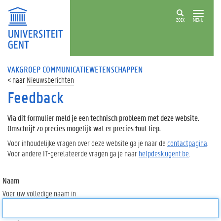
ZOEK
MENU
VAKGROEP COMMUNICATIEWETENSCHAPPEN
Nieuwsberichten
Feedback
Via dit formulier meld je een technisch probleem met deze website.
Omschrijf zo precies mogelijk wat er precies fout liep.
Voor inhoudelijke vragen over deze website ga je naar de
contactpagina
.
Voor andere IT-gerelateerde vragen ga je naar
helpdesk.ugent.be
.
Naam
Voer uw volledige naam in