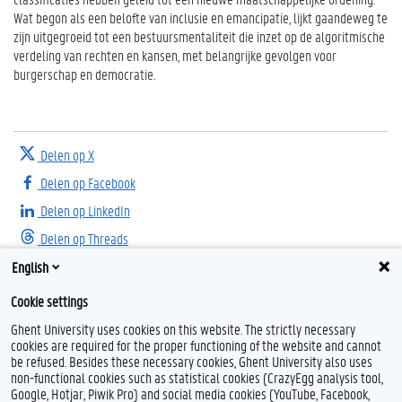
Wat begon als een belofte van inclusie en emancipatie, lijkt gaandeweg te
zijn uitgegroeid tot een bestuursmentaliteit die inzet op de algoritmische
verdeling van rechten en kansen, met belangrijke gevolgen voor
burgerschap en democratie.
Delen op X
Delen op Facebook
Delen op LinkedIn
Delen op Threads
English
Cookie settings
Ghent University uses cookies on this website. The strictly necessary
cookies are required for the proper functioning of the website and cannot
be refused. Besides these necessary cookies, Ghent University also uses
non-functional cookies such as statistical cookies (CrazyEgg analysis tool,
L
I
Google, Hotjar, Piwik Pro) and social media cookies (YouTube, Facebook,