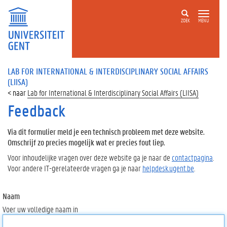
ZOEK
MENU
LAB FOR INTERNATIONAL & INTERDISCIPLINARY SOCIAL AFFAIRS
(LIISA)
Lab for International & Interdisciplinary Social Affairs (LIISA)
Feedback
Via dit formulier meld je een technisch probleem met deze website.
Omschrijf zo precies mogelijk wat er precies fout liep.
Voor inhoudelijke vragen over deze website ga je naar de
contactpagina
.
Voor andere IT-gerelateerde vragen ga je naar
helpdesk.ugent.be
.
Naam
Voer uw volledige naam in