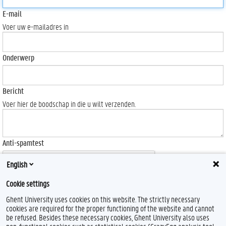
E-mail
Voer uw e-mailadres in
Onderwerp
Bericht
Voer hier de boodschap in die u wilt verzenden.
Anti-spamtest
English
Cookie settings
Ghent University uses cookies on this website. The strictly necessary
Send
cookies are required for the proper functioning of the website and cannot
be refused. Besides these necessary cookies, Ghent University also uses