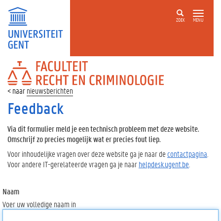
ZOEK
MENU
FACULTEIT
RECHT
EN
nieuwsberichten
CRIMINOLOGIE
Feedback
Via dit formulier meld je een technisch probleem met deze website.
Omschrijf zo precies mogelijk wat er precies fout liep.
Voor inhoudelijke vragen over deze website ga je naar de
contactpagina
.
Voor andere IT-gerelateerde vragen ga je naar
helpdesk.ugent.be
.
Naam
Voer uw volledige naam in