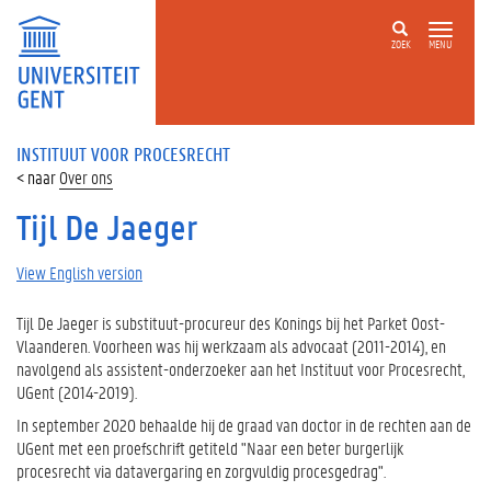
ZOEK
MENU
INSTITUUT VOOR PROCESRECHT
Over ons
Tijl De Jaeger
View English version
Tijl De Jaeger is substituut-procureur des Konings bij het Parket Oost-
Vlaanderen. Voorheen was hij werkzaam als advocaat (2011-2014), en
navolgend als assistent-onderzoeker aan het Instituut voor Procesrecht,
UGent (2014-2019).
In september 2020 behaalde hij de graad van doctor in de rechten aan de
UGent met een proefschrift getiteld "Naar een beter burgerlijk
procesrecht via datavergaring en zorgvuldig procesgedrag".