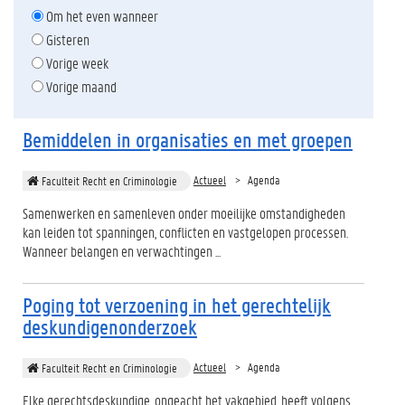
Om het even wanneer
Gisteren
Vorige week
Vorige maand
Bemiddelen in organisaties en met groepen
Actueel
Agenda
Faculteit Recht en Criminologie
Samenwerken en samenleven onder moeilijke omstandigheden
kan leiden tot spanningen, conflicten en vastgelopen processen.
Wanneer belangen en verwachtingen ...
Poging tot verzoening in het gerechtelijk
deskundigenonderzoek
Actueel
Agenda
Faculteit Recht en Criminologie
Elke gerechtsdeskundige, ongeacht het vakgebied, heeft volgens