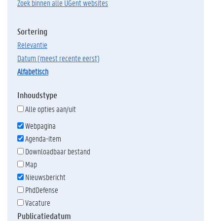
Zoek binnen alle UGent websites
Sortering
relevantie
datum (meest recente eerst)
alfabetisch
Inhoudstype
Alle opties aan/uit
Webpagina
Agenda-item
Downloadbaar bestand
Map
Nieuwsbericht
PhdDefense
Vacature
Publicatiedatum