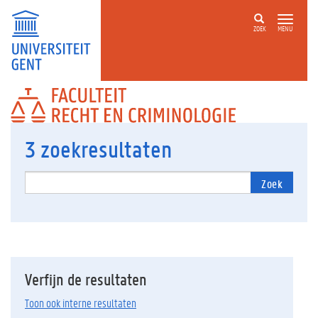
ZOEK
MENU
FACULTEIT
RECHT
EN
CRIMINOLOGIE
3
zoekresultaten
Zoek
Verfijn de resultaten
Toon ook interne resultaten