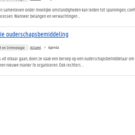
 samenleven onder moeilijke omstandigheden kan leiden tot spanningen, confl
cessen. Wanneer belangen en verwachtingen ...
tie ouderschapsbemiddeling
Actueel
Agenda
t en Criminologie
 uit elkaar gaan, doen ze vaak een beroep op een ouderschapsbemiddelaar om
en nieuwe manier te organiseren. Ook rechters ...