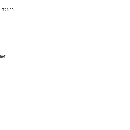
icten en
 het