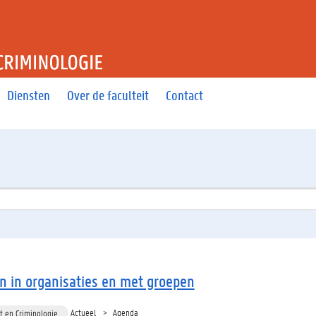
T RECHT EN CRIMINOLOGIE
Diensten
Over de faculteit
Contact
 in organisaties en met groepen
Actueel
Agenda
t en Criminologie