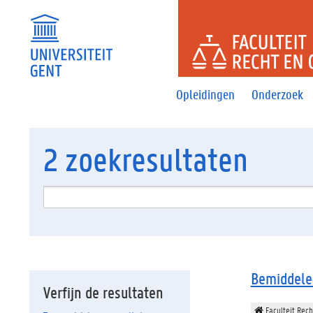
FACULTEI
Opleidingen
Onderzoek
2
zoekresultaten
Bemiddelen
Verfijn de resultaten
Faculteit Rech