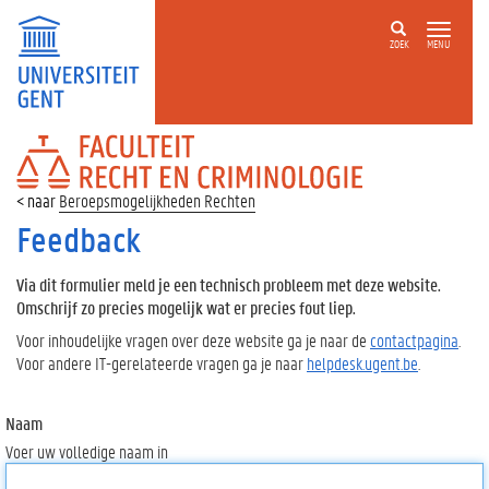
ZOEK
MENU
FACULTEIT
RECHT
EN
Beroepsmogelijkheden Rechten
CRIMINOLOGIE
Feedback
Via dit formulier meld je een technisch probleem met deze website.
Omschrijf zo precies mogelijk wat er precies fout liep.
Voor inhoudelijke vragen over deze website ga je naar de
contactpagina
.
Voor andere IT-gerelateerde vragen ga je naar
helpdesk.ugent.be
.
Naam
Voer uw volledige naam in