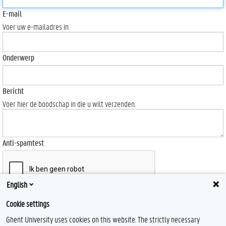
E-mail
Voer uw e-mailadres in
Onderwerp
Bericht
Voer hier de boodschap in die u wilt verzenden.
Anti-spamtest
English
Send
Cookie settings
Ghent University uses cookies on this website. The strictly necessary