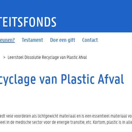
TEITSFONDS
teunen?
Testament
Doe een gift
Contact
Leerstoel Dissolutie Recyclage van Plastic Afval
cyclage van Plastic Afval
iedt vele voordelen als lichtgewicht materiaal en is een essentieel materiaal 
l in de medische sector voor de energie transitie, etc. Kortom, plastic is in al