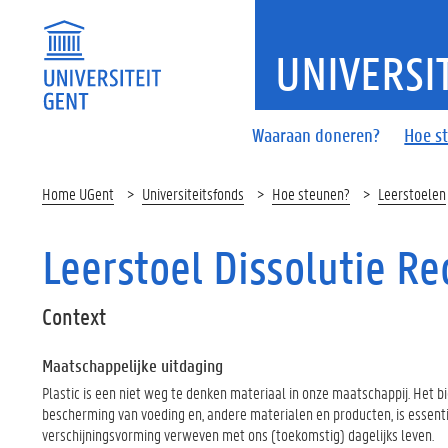
UNIVERSI
Waaraan doneren?
Hoe s
Home UGent
Universiteitsfonds
Hoe steunen?
Leerstoelen
Leerstoel Dissolutie Re
Context
Maatschappelijke uitdaging
Plastic is een niet weg te denken materiaal in onze maatschappij. Het b
bescherming van voeding en, andere materialen en producten, is essentiee
verschijningsvorming verweven met ons (toekomstig) dagelijks leven.