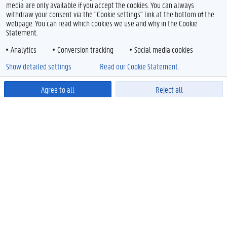
media are only available if you accept the cookies. You can always
withdraw your consent via the "Cookie settings" link at the bottom of the
webpage. You can read which cookies we use and why in the Cookie
Statement.
Analytics
Conversion tracking
Social media cookies
Show detailed settings
Read our Cookie Statement.
Agree to all
Reject all
Powered by