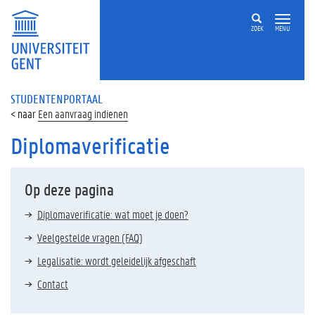
ZOEK
MENU
STUDENTENPORTAAL
Een aanvraag indienen
Diplomaverificatie
Op deze pagina
Diplomaverificatie: wat moet je doen?
Veelgestelde vragen (FAQ)
Legalisatie: wordt geleidelijk afgeschaft
Contact