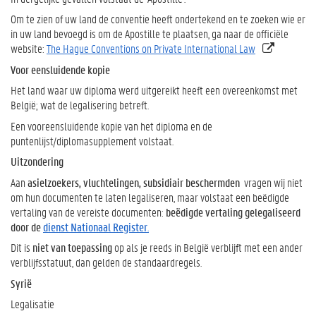
Om te zien of uw land de conventie heeft ondertekend en te zoeken wie er
in uw land bevoegd is om de Apostille te plaatsen, ga naar de officiële
website:
The Hague Conventions on Private International Law
Voor eensluidende kopie
Het land waar uw diploma werd uitgereikt heeft een overeenkomst met
België; wat de legalisering betreft.
Een vooreensluidende kopie van het diploma en de
puntenlijst/diplomasupplement volstaat.
Uitzondering
Aan
asielzoekers, vluchtelingen, subsidiair beschermden
vragen wij niet
om hun documenten te laten legaliseren, maar volstaat een beëdigde
vertaling van de vereiste documenten:
beëdigde vertaling gelegaliseerd
door de
dienst Nationaal Register
.
Dit is
niet van toepassing
op als je reeds in België verblijft met een ander
verblijfsstatuut, dan gelden de standaardregels.
Syrië
Legalisatie