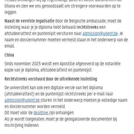
Ghana en zien we ons genoodzaakt om strengere voorwaarden op te
leggen.
Naast de vereiste legalisatie
door de Belgische ambassade, moet de
instelling waar je je diploma hebt behaald
rechtstreeks
een
afstudeerattest en puntenlijst versturen naar
admission@ugent.be
. Je
naam en dossiernummer moeten vermeld staan in het onderwerp van de
email.
China
Sinds november 2023 wordt een Apostille afgeleverd op de notariële
kopie van je diploma, afstudeerattest en puntenlijst.
Rechtstreeks verstuurd door de uitreikende instelling
De universiteit kan ook een digitale versie van het diploma
(afstudeerattest) en de puntenlijst rechtstreeks per e-mail naar
admission@ugent.be
sturen. In het onderwerp moeten je volledige naam
en dossiernummer worden vermeld.
Dit moet vóór de
deadline
zijn ontvangen.
Als je wordt toegelaten, moet je de gelegaliseerde documenten bij
inschrijving indienen.