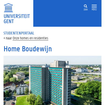
ZOEK
MENU
STUDENTENPORTAAL
Onze homes en residenties
Home Boudewijn