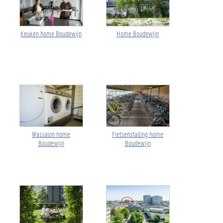
Keuken home Boudewijn
Home Boudewijn
Wassalon home
Fietsenstalling home
Boudewijn
Boudewijn