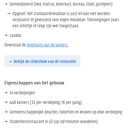
Gemeubileerd (bed, matras, kleerkast, bureau, stoel, gordijnen)
Opgelet: het standaardmeubilair is vast en kan niet worden
verplaatst of gewisseld voor eigen meubilair. Toevoegingen zoals
een zeteltje of rekje zijn wel toegestaan.
Lavabo
Download de
inventaris van de kamers
Bekijk de slideshow van de renovatie
Eigenschappen van het gebouw
14 verdiepingen
448 kamers (32 per verdieping, 16 per gang)
Gemeenschappelijke douches, toiletten en keuken op elke verdieping
Studentenrestaurant in UZ (op vijf minuten wandelen)