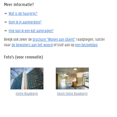
Meer informatie?
Wat is de huurprijs?
Kom ik in aanmerking?
Hoe kan ik een kot aanvragen?
Bekijk ook zeker de
brochure "Wonen aan UGent"
raadplegen, luister
naar
de bewoners aan het woord
of sluit aan op
een bezoekdag.
Foto's (voor renovatie)
Home Boudewijn
Inkom home Boudewijn