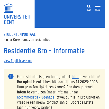
ZOEK
MENU
STUDENTENPORTAAL
Onze homes en residenties
Residentie Bro - Informatie
View English version
Een residentie is geen home, ontdek
hier
de verschillen!
Bro upkot is enkel beschikbaar tijdens AJ 2025-2026.
Huur je in Bro Upkot een kamer? Dan dien je ofwel
intern te verhuizen
(meer info: mail naar
accommodatie@ugent.be
) ofwel blijf je in Bro UpKot en
vraag je een nieuw contract aan bij Upgrade Estate
(aan hun voorwaarden).