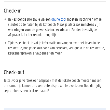
Check-in
In Residentie Bro zal je via een
online tool
moeten inschrijven om je
sleutel op te halen bij de kotcoach. Maak je afspraak
minstens vijf
werkdagen voor de gewenste incheckdatum
. Zonder bevestigde
afspraak is inchecken niet mogelijk.
Tijdens je check-in zal je informatie ontvangen over het leven in de
residentie, hoe je de kotcoach kan bereiken, veiligheid in de residentie,
keukenafspraken, afvalbeheer en meer.
Check-out
Je zal voor je vertrek een afspraak met de lokale coach moeten maken
om samen je kamer en eventuele afspraken te overlopen. Doe dit tijdig:
september is een drukke maand!