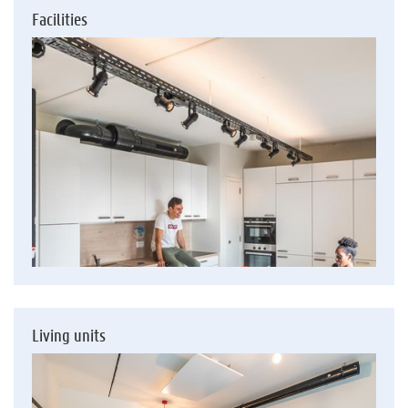
Facilities
Living units