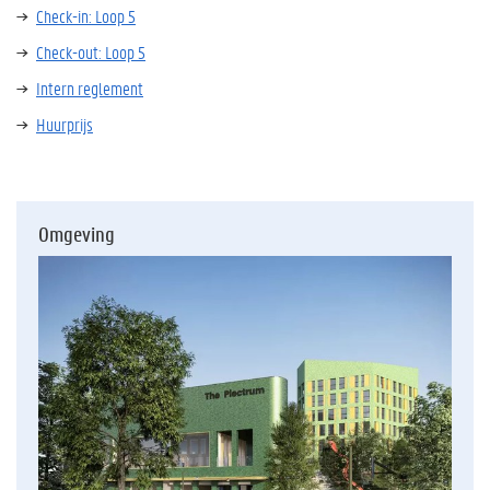
Check-in: Loop 5
Check-out: Loop 5
Intern reglement
Huurprijs
Omgeving