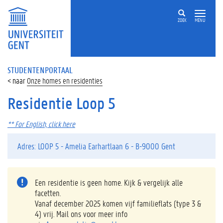
ZOEK
MENU
STUDENTENPORTAAL
Onze homes en residenties
Residentie Loop 5
** For English, click here
Adres: LOOP 5 - Amelia Earhartlaan 6 - B-9000 Gent
Een residentie is geen home. Kijk & vergelijk alle
facetten.
Vanaf december 2025 komen vijf familieflats (type 3 &
4) vrij. Mail ons voor meer info