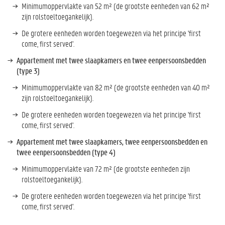
Minimumoppervlakte van 52 m² (de grootste eenheden van 62 m²
zijn rolstoeltoegankelijk).
De grotere eenheden worden toegewezen via het principe 'first
come, first served'.
Appartement met twee slaapkamers en twee eenpersoonsbedden
(type 3)
Minimumoppervlakte van 82 m² (de grootste eenheden van 40 m²
zijn rolstoeltoegankelijk).
De grotere eenheden worden toegewezen via het principe 'first
come, first served'.
Appartement met twee slaapkamers, twee eenpersoonsbedden en
twee eenpersoonsbedden (type 4)
Minimumoppervlakte van 72 m² (de grootste eenheden zijn
rolstoeltoegankelijk).
De grotere eenheden worden toegewezen via het principe 'first
come, first served'.