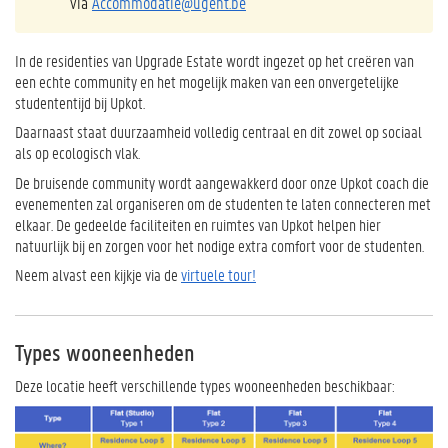
via
Accommodatie@ugent.be
In de residenties van Upgrade Estate wordt ingezet op het creëren van
een echte community en het mogelijk maken van een onvergetelijke
studententijd bij Upkot.
Daarnaast staat duurzaamheid volledig centraal en dit zowel op sociaal
als op ecologisch vlak.
De bruisende community wordt aangewakkerd door onze Upkot coach die
evenementen zal organiseren om de studenten te laten connecteren met
elkaar. De gedeelde faciliteiten en ruimtes van Upkot helpen hier
natuurlijk bij en zorgen voor het nodige extra comfort voor de studenten.
Neem alvast een kijkje via de
virtuele tour!
Types wooneenheden
Deze locatie heeft verschillende types wooneenheden beschikbaar: