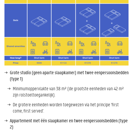
Grote studio (geen aparte slaapkamer) met twee eenpersoonsbedden
(type 1)
Minimumoppervlakte van 38 m² (de grootste eenheden van 42 m²
zijn rolstoeltoegankelijk).
De grotere eenheden worden toegewezen via het principe 'first
come, first served'.
Appartement met één slaapkamer en twee eenpersoonsbedden (type
2)