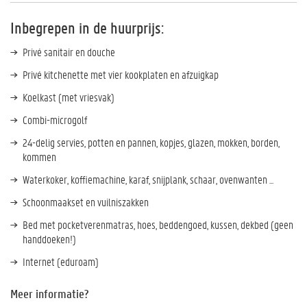
Inbegrepen in de huurprijs:
Privé sanitair en douche
Privé kitchenette met vier kookplaten en afzuigkap
Koelkast (met vriesvak)
Combi-microgolf
24-delig servies, potten en pannen, kopjes, glazen, mokken, borden,
kommen
Waterkoker, koffiemachine, karaf, snijplank, schaar, ovenwanten ...
Schoonmaakset en vuilniszakken
Bed met pocketverenmatras, hoes, beddengoed, kussen, dekbed (geen
handdoeken!)
Internet (eduroam)
Meer informatie?