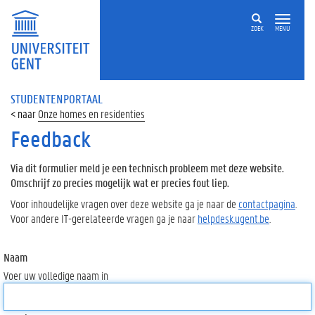
ZOEK
MENU
STUDENTENPORTAAL
Onze homes en residenties
Feedback
Via dit formulier meld je een technisch probleem met deze website.
Omschrijf zo precies mogelijk wat er precies fout liep.
Voor inhoudelijke vragen over deze website ga je naar de
contactpagina
.
Voor andere IT-gerelateerde vragen ga je naar
helpdesk.ugent.be
.
Naam
Voer uw volledige naam in