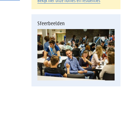
Bekijk hier onze homes en residenties
Sfeerbeelden