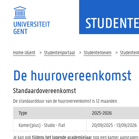
STUDENT
Home UGent
Studentenportaal
Studentenleven
Studenten
De huurovereenkomst
Standaardovereenkomst
De standaardduur van de huurovereenkomst is 12 maanden.
Type
2025-2026
Kamer(plus) - Studio - Flat
20/09/2025 - 13/09/2026
Je kan ook
tijdens het lopende academiejaar
nog een kamer aanvragen op