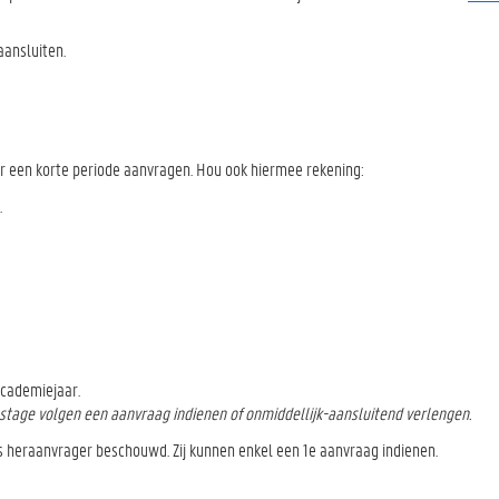
aansluiten.
oor een korte periode aanvragen. Hou ook hiermee rekening:
.
academiejaar.
 stage volgen een aanvraag indienen of onmiddellijk-aansluitend verlengen.
s heraanvrager beschouwd. Zij kunnen enkel een 1e aanvraag indienen.