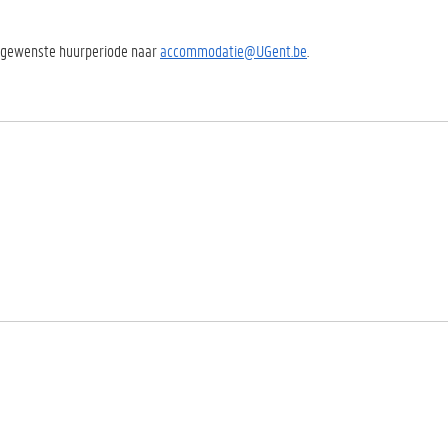
e gewenste huurperiode naar
accommodatie@UGent.be
.