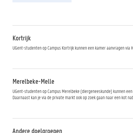
Kortrijk
UGent-studenten op Campus Kortrijk kunnen een kamer aanvragen via HoW
Merelbeke-Melle
UGent-studenten op Campus Merelbeke (diergeneeskunde) kunnen een k
Daarnaast kan je via de private markt ook op zoek gaan naar een kot nab
Andere doelgroepen