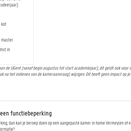
tudeerjaar).
 kot
e master
mst in
 aan de UGent (vanaf begin augustus tot start academiejaar), dit geldt ook voor 
 ook na het indienen van de kameraanvraag) wijzigen. Dit heeft geen impact op je
een functiebeperking
king, dan kan je beroep doen op een aangepaste kamer in home Vermeylen of ee
formatie?