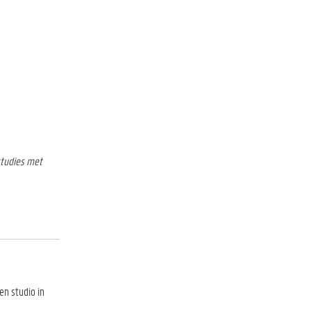
studies met
n studio in