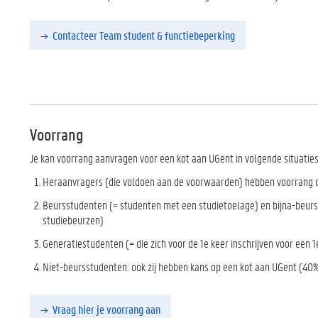
Contacteer Team student & functiebeperking
Voorrang
Je kan voorrang aanvragen voor een kot aan UGent in volgende situaties
Heraanvragers (die voldoen aan de voorwaarden) hebben voorrang o
Beurs
studenten (= studenten met een studietoelage)
en bijna-beurs
studiebeurzen)
Generatiestudenten (= die zich voor de 1e keer inschrijven voor een 
Niet-beursstudenten: ook zij hebben kans op een kot aan UGent (40
Vraag hier je voorrang aan