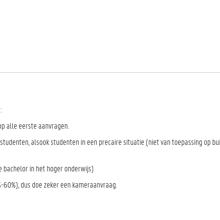
:
p alle eerste aanvragen.
studenten, alsook studenten in een precaire situatie (niet van toepassing op b
1e bachelor
in het hoger onderwijs
)
%-60%), dus doe zeker een kameraanvraag.