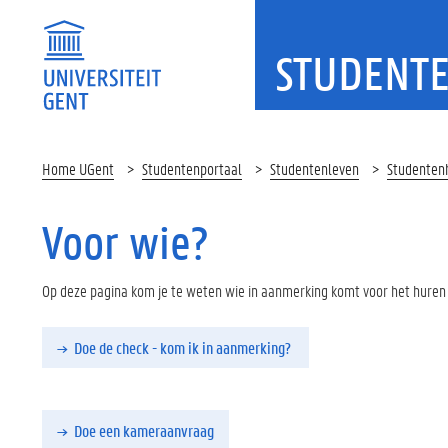
STUDENT
Home UGent
Studentenportaal
Studentenleven
Studenten
Voor wie?
Op deze pagina kom je te weten wie in aanmerking komt voor het huren v
Doe de check - kom ik in aanmerking?
Doe een kameraanvraag