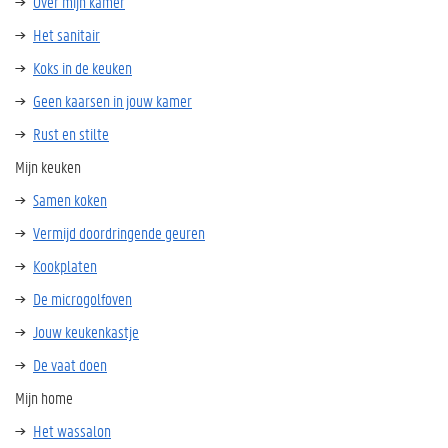
Over mijn kamer
Het sanitair
Koks in de keuken
Geen kaarsen in jouw kamer
Rust en stilte
Mijn keuken
Samen koken
Vermijd doordringende geuren
Kookplaten
De microgolfoven
Jouw keukenkastje
De vaat doen
Mijn home
Het wassalon