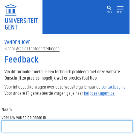
ZOEK
MENU
VANDENHOVE
Archief Tentoonstellingen
Feedback
Via dit formulier meld je een technisch probleem met deze website.
Omschrijf zo precies mogelijk wat er precies fout liep.
Voor inhoudelijke vragen over deze website ga je naar de
contactpagina
.
Voor andere IT-gerelateerde vragen ga je naar
helpdesk.ugent.be
.
Naam
Voer uw volledige naam in