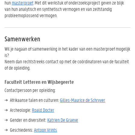
hun
masterproef
. Met dit werkstuk of onderzoeksproject geven ze blijk
van hun analytisch en synthetisch vermogen en van zelfstandig
probleemoplossend vermogen.
Samenwerken
Wil je nagaan of samenwerking in het kader van een masterproef mogelijk
is?
Neem dan rechtstreeks contact op met de coördinatoren van de faculteit
of de opleiding.
Faculteit Letteren en Wijsbegeerte
Contactpersoon per opleiding:
Afrikaanse talen en culturen:
Gilles-Maurice de Schryver
Archeologie:
Roald Docter
Gender en diversiteit:
Katrien De Graeve
Geschiedenis:
Antoon Vrints