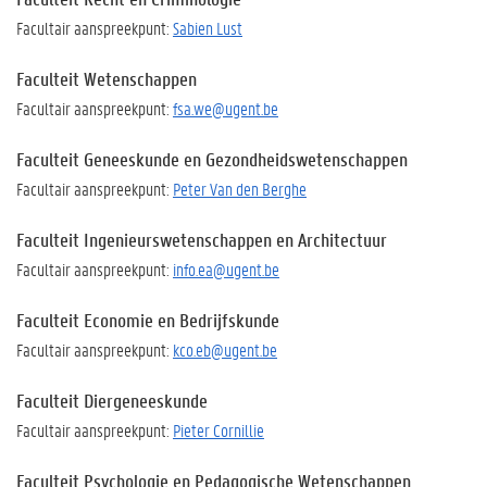
Facultair aanspreekpunt:
Sabien Lust
Faculteit Wetenschappen
Facultair aanspreekpunt:
fsa.we@ugent.be
Faculteit Geneeskunde en Gezondheidswetenschappen
Facultair aanspreekpunt:
Peter Van den Berghe
Faculteit Ingenieurswetenschappen en Architectuur
Facultair aanspreekpunt:
info.ea@ugent.be
Faculteit Economie en Bedrijfskunde
Facultair aanspreekpunt:
kco.eb@ugent.be
Faculteit Diergeneeskunde
Facultair aanspreekpunt:
Pieter Cornillie
Faculteit Psychologie en Pedagogische Wetenschappen