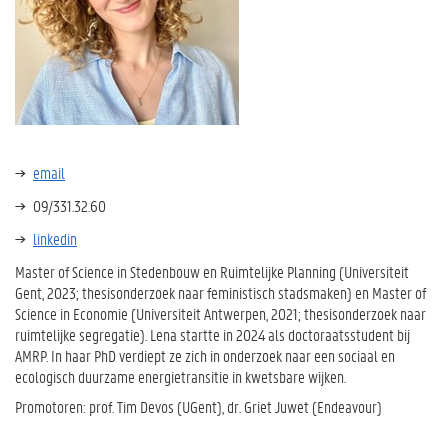
email
09/331.32.60
linkedin
Master of Science in Stedenbouw en Ruimtelijke Planning (Universiteit
Gent, 2023; thesisonderzoek naar feministisch stadsmaken) en Master of
Science in Economie (Universiteit Antwerpen, 2021; thesisonderzoek naar
ruimtelijke segregatie). Lena startte in 2024 als doctoraatsstudent bij
AMRP. In haar PhD verdiept ze zich in onderzoek naar een sociaal en
ecologisch duurzame energietransitie in kwetsbare wijken.
Promotoren: prof. Tim Devos (UGent), dr. Griet Juwet (Endeavour)