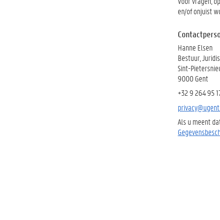
Voor vragen, o
en/of onjuist 
Contactpers
Hanne Elsen
Bestuur, Jurid
Sint-Pietersni
9000 Gent
+32 9 264 95 1
privacy@ugent
Als u meent da
Gegevensbesch