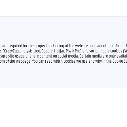
es are required for the proper functioning of the website and cannot be refused.
s (CrazyEgg analysis tool, Google, Hotjar, Piwik Pro) and social media cookies (
sure site usage or share content on social media. Certain media are only availab
ttom of the webpage. You can read which cookies we use and why in the Cookie S