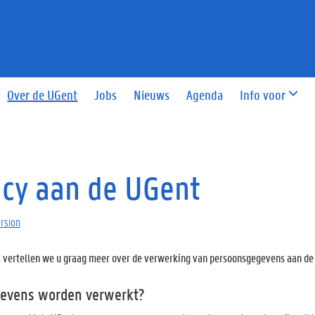
Over de UGent
Jobs
Nieuws
Agenda
Info voor
acy aan de UGent
ersion
 vertellen we u graag meer over de verwerking van persoonsgegevens aan de
evens worden verwerkt?