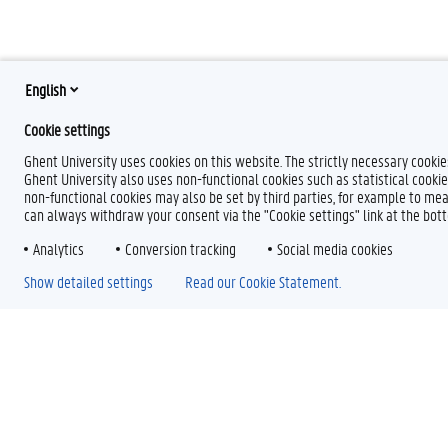
English
Cookie settings
Ghent University uses cookies on this website. The strictly necessary cooki
Ghent University also uses non-functional cookies such as statistical cookie
non-functional cookies may also be set by third parties, for example to mea
can always withdraw your consent via the "Cookie settings" link at the bo
Analytics
Conversion tracking
Social media cookies
Show detailed settings
Read our Cookie Statement.