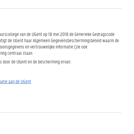
uurscollege van de UGent op 18 mei 2018 de Generieke Gedragscode
chtigt de UGent haar Algemeen Gegevensbeschermingsbeleid waarin de
soonsgegevens en vertrouwelijke informatie (zie ook
ing centraal staan.
ns door de UGent en de bescherming ervan.
matie aan de UGent