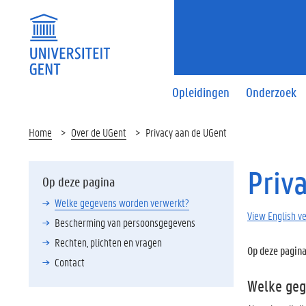
Opleidingen
Onderzoek
Home
Over de UGent
Privacy aan de UGent
Priv
Op deze pagina
Welke gegevens worden verwerkt?
View English v
Bescherming van persoonsgegevens
Rechten, plichten en vragen
Op deze pagina
Contact
Welke geg