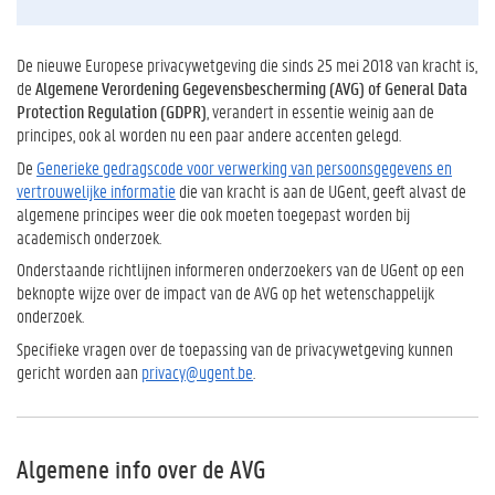
De nieuwe Europese privacywetgeving die sinds 25 mei 2018 van kracht is,
de
Algemene Verordening Gegevensbescherming (AVG) of General Data
Protection Regulation (GDPR)
, verandert in essentie weinig aan de
principes, ook al worden nu een paar andere accenten gelegd.
De
Generieke gedragscode voor verwerking van persoonsgegevens en
vertrouwelijke informatie
die van kracht is aan de UGent, geeft alvast de
algemene principes weer die ook moeten toegepast worden bij
academisch onderzoek.
Onderstaande richtlijnen informeren onderzoekers van de UGent op een
beknopte wijze over de impact van de AVG op het wetenschappelijk
onderzoek.
Specifieke vragen over de toepassing van de privacywetgeving kunnen
gericht worden aan
privacy@ugent.be
.
Algemene info over de AVG