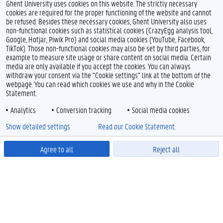
Ghent University uses cookies on this website. The strictly necessary
cookies are required for the proper functioning of the website and cannot
be refused. Besides these necessary cookies, Ghent University also uses
non-functional cookies such as statistical cookies (CrazyEgg analysis tool,
Google, Hotjar, Piwik Pro) and social media cookies (YouTube, Facebook,
TikTok). Those non-functional cookies may also be set by third parties, for
example to measure site usage or share content on social media. Certain
media are only available if you accept the cookies. You can always
withdraw your consent via the "Cookie settings" link at the bottom of the
webpage. You can read which cookies we use and why in the Cookie
Statement.
Analytics
Conversion tracking
Social media cookies
Show detailed settings
Read our Cookie Statement.
Agree to all
Reject all
Powered by