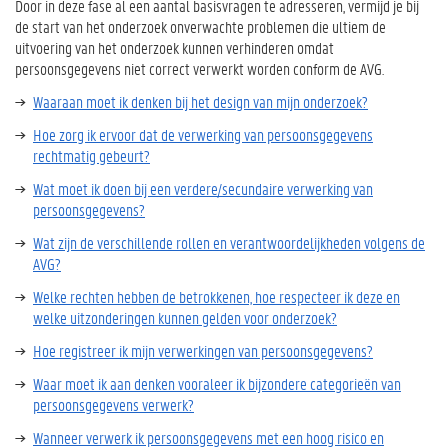
Door in deze fase al een aantal basisvragen te adresseren, vermijd je bij
de start van het onderzoek onverwachte problemen die ultiem de
uitvoering van het onderzoek kunnen verhinderen omdat
persoonsgegevens niet correct verwerkt worden conform de AVG.
Waaraan moet ik denken bij het design van mijn onderzoek?
Hoe zorg ik ervoor dat de verwerking van persoonsgegevens
rechtmatig gebeurt?
Wat moet ik doen bij een verdere/secundaire verwerking van
persoonsgegevens?
Wat zijn de verschillende rollen en verantwoordelijkheden volgens de
AVG?
Welke rechten hebben de betrokkenen, hoe respecteer ik deze en
welke uitzonderingen kunnen gelden voor onderzoek?
Hoe registreer ik mijn verwerkingen van persoonsgegevens?
Waar moet ik aan denken vooraleer ik bijzondere categorieën van
persoonsgegevens verwerk?
Wanneer verwerk ik persoonsgegevens met een hoog risico en