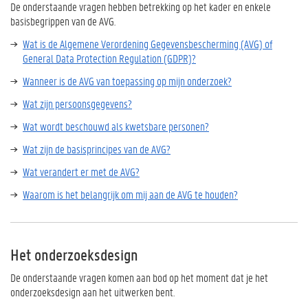
De onderstaande vragen hebben betrekking op het kader en enkele
basisbegrippen van de AVG.
Wat is de Algemene Verordening Gegevensbescherming (AVG) of
General Data Protection Regulation (GDPR)?
Wanneer is de AVG van toepassing op mijn onderzoek?
Wat zijn persoonsgegevens?
Wat wordt beschouwd als kwetsbare personen?
Wat zijn de basisprincipes van de AVG?
Wat verandert er met de AVG?
Waarom is het belangrijk om mij aan de AVG te houden?
Het onderzoeksdesign
De onderstaande vragen komen aan bod op het moment dat je het
onderzoeksdesign aan het uitwerken bent.