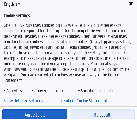
English
Cookie settings
Ghent University uses cookies on this website. The strictly necessary
cookies are required for the proper functioning of the website and cannot
be refused. Besides these necessary cookies, Ghent University also uses
non-functional cookies such as statistical cookies (CrazyEgg analysis tool,
Google, Hotjar, Piwik Pro) and social media cookies (YouTube, Facebook,
TikTok). Those non-functional cookies may also be set by third parties, for
example to measure site usage or share content on social media. Certain
media are only available if you accept the cookies. You can always
withdraw your consent via the "Cookie settings" link at the bottom of the
webpage. You can read which cookies we use and why in the Cookie
Statement.
Analytics
Conversion tracking
Social media cookies
Show detailed settings
Read our Cookie Statement.
Agree to all
Reject all
Powered by