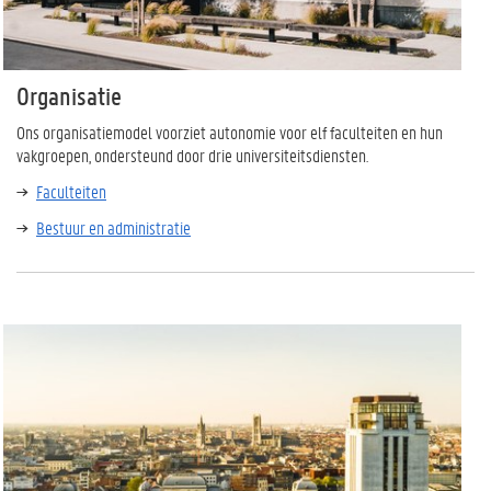
Organisatie
Ons organisatiemodel voorziet autonomie voor elf faculteiten en hun
vakgroepen, ondersteund door drie universiteitsdiensten.
Faculteiten
Bestuur en administratie