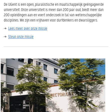
De UGent is een open, pluralistische en maatschappelijk geëngageerde
universiteit. Onze universiteit is meer dan 200 jaar oud, biedt meer dan
200 opleidingen aan en voert onderzoek in tal van wetenschappelijke
disciplines. We zijn een vrijhaven voor durfdenkers en dwarsliggers.
Lees meer over onze missie
Steun onze missie