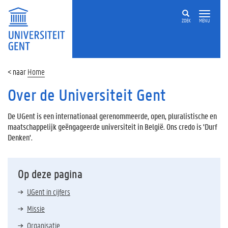
ZOEK
MENU
Home
Over de Universiteit Gent
De UGent is een internationaal gerenommeerde, open, pluralistische en
maatschappelijk geëngageerde universiteit in België. Ons credo is 'Durf
Denken'.
Op deze pagina
UGent in cijfers
Missie
Organisatie