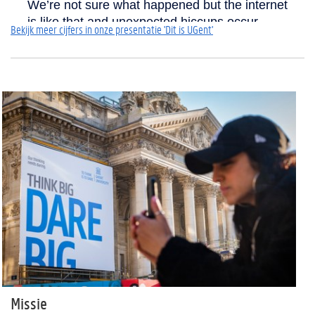
Bekijk meer cijfers in onze presentatie 'Dit is UGent'
Missie