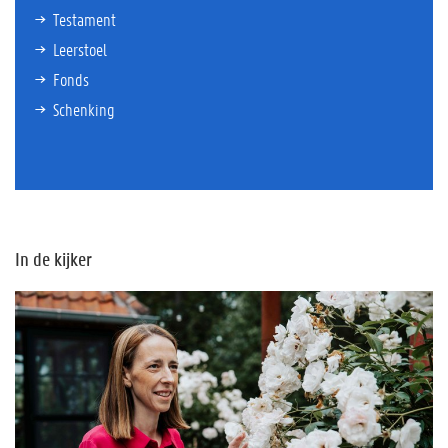
Testament
Leerstoel
Fonds
Schenking
In de kijker