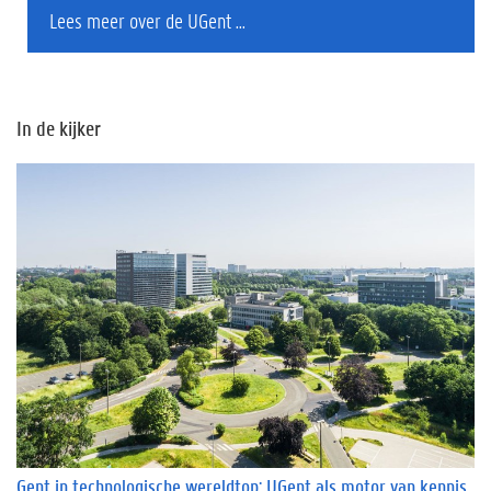
Lees meer over de UGent ...
In de kijker
Gent in technologische wereldtop: UGent als motor van kennis,