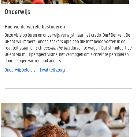
Onderwijs
Hoe we de wereld bestuderen
Onze visie op leren en onderwijs verwijst naar het credo 'Durf Denken'. De
UGent wil immers (onder)zoekers opleiden die met beide voeten in de
realiteit staan en zich
outside the box
durven te wagen.
Dat stimuleert de
UGent via multiperspectivisme,
het vermogen om zichzelf te percipiëren
door de ogen van iemand anders.
Onderwijsbeleid en -kwaliteitszorg