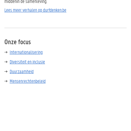
middenin de samenleving.
Lees meer verhalen op durfdenken.be
Onze focus
Internationalisering
Diversiteit en inclusie
Duurzaamheid
Mensenrechtenbeleid