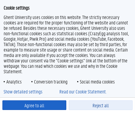
Cookie settings
Ghent University uses cookies on this website. The strictly necessary
cookies are required for the proper functioning of the website and cannot
be refused. Besides these necessary cookies, Ghent University also uses
non-functional cookies such as statistical cookies (CrazyEgg analysis tool,
Google, Hotjar, Piwik Pro) and social media cookies (YouTube, Facebook,
TikTok). Those non-functional cookies may also be set by third parties, for
example to measure site usage or share content on social media. Certain
media are only available if you accept the cookies. You can always
withdraw your consent via the "Cookie settings" link at the bottom of the
webpage. You can read which cookies we use and why in the Cookie
Statement.
Analytics
Conversion tracking
Social media cookies
Show detailed settings
Read our Cookie Statement.
Agree to all
Reject all
Powered by