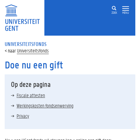
ZOEK
MENU
UNIVERSITEITSFONDS
Universiteitsfonds
Doe nu een gift
Op deze pagina
Fiscale attesten
Werkingskosten fondsenwerving
Privacy