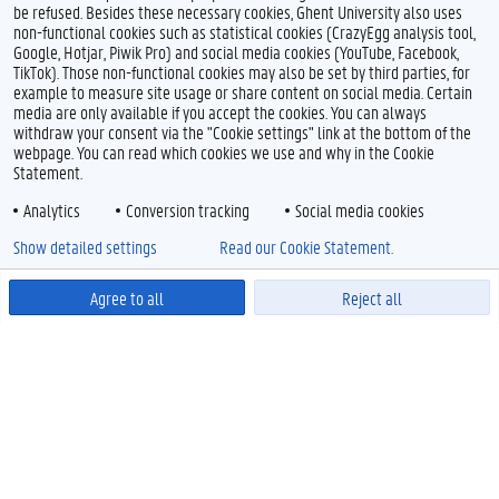
be refused. Besides these necessary cookies, Ghent University also uses
non-functional cookies such as statistical cookies (CrazyEgg analysis tool,
Google, Hotjar, Piwik Pro) and social media cookies (YouTube, Facebook,
TikTok). Those non-functional cookies may also be set by third parties, for
example to measure site usage or share content on social media. Certain
media are only available if you accept the cookies. You can always
withdraw your consent via the "Cookie settings" link at the bottom of the
webpage. You can read which cookies we use and why in the Cookie
Statement.
Analytics
Conversion tracking
Social media cookies
Show detailed settings
Read our Cookie Statement.
Agree to all
Reject all
Powered by