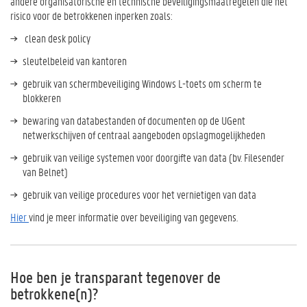
andere organisatorische en technische beveiligingsmaatregelen die het
risico voor de betrokkenen inperken zoals:
clean desk policy
sleutelbeleid van kantoren
gebruik van schermbeveiliging Windows L-toets om scherm te
blokkeren
bewaring van databestanden of documenten op de UGent
netwerkschijven of centraal aangeboden opslagmogelijkheden
gebruik van veilige systemen voor doorgifte van data (bv. Filesender
van Belnet)
gebruik van veilige procedures voor het vernietigen van data
Hier
vind je meer informatie over beveiliging van gegevens.
Hoe ben je transparant tegenover de
betrokkene(n)?