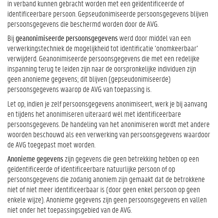
in verband kunnen gebracht worden met een geïdentificeerde of
identificeerbare persoon. Gepseudonimiseerde persoonsgegevens blijven
persoonsgegevens die beschermd worden door de AVG.
Bij
geanonimiseerde persoonsgegevens
werd door middel van een
verwerkingstechniek de mogelijkheid tot identificatie ‘onomkeerbaar’
verwijderd. Geanonimiseerde persoonsgegevens die met een redelijke
inspanning terug te leiden zijn naar de oorspronkelijke individuen zijn
geen anonieme gegevens; dit blijven (gepseudonimiseerde)
persoonsgegevens waarop de AVG van toepassing is.
Let op, indien je zelf persoonsgegevens anonimiseert, werk je bij aanvang
en tijdens het anonimiseren uiteraard wél met identificeerbare
persoonsgegevens. De handeling van het anonimiseren wordt met andere
woorden beschouwd als een verwerking van persoonsgegevens waardoor
de AVG toegepast moet worden.
Anonieme gegevens
zijn gegevens die geen betrekking hebben op een
geïdentificeerde of identificeerbare natuurlijke persoon of op
persoonsgegevens die zodanig anoniem zijn gemaakt dat de betrokkene
niet of niet meer identificeerbaar is (door geen enkel persoon op geen
enkele wijze). Anonieme gegevens zijn geen persoonsgegevens en vallen
niet onder het toepassingsgebied van de AVG.