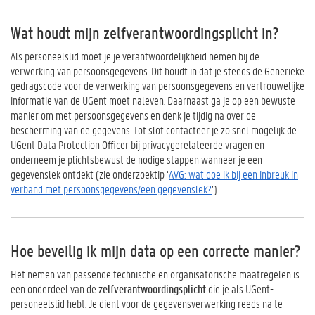
Wat houdt mijn zelfverantwoordingsplicht in?
Als personeelslid moet je je verantwoordelijkheid nemen bij de
verwerking van persoonsgegevens. Dit houdt in dat je steeds de Generieke
gedragscode voor de verwerking van persoonsgegevens en vertrouwelijke
informatie van de UGent moet naleven. Daarnaast ga je op een bewuste
manier om met persoonsgegevens en denk je tijdig na over de
bescherming van de gegevens. Tot slot contacteer je zo snel mogelijk de
UGent Data Protection Officer bij privacygerelateerde vragen en
onderneem je plichtsbewust de nodige stappen wanneer je een
gegevenslek ontdekt (zie onderzoektip ‘
AVG: wat doe ik bij een inbreuk in
verband met persoonsgegevens/een gegevenslek?
’).
Hoe beveilig ik mijn data op een correcte manier?
Het nemen van passende technische en organisatorische maatregelen is
een onderdeel van de
zelfverantwoordingsplicht
die je als UGent-
personeelslid hebt. Je dient voor de gegevensverwerking reeds na te