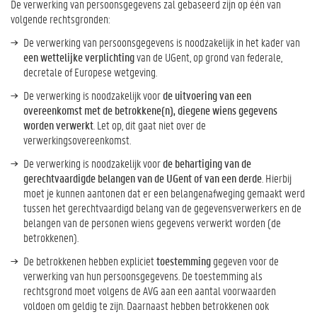
De verwerking van persoonsgegevens zal gebaseerd zijn op één van
volgende rechtsgronden:
De verwerking van persoonsgegevens is noodzakelijk in het kader van
een wettelijke verplichting
van de UGent, op grond van federale,
decretale of Europese wetgeving.
De verwerking is noodzakelijk voor
de uitvoering van een
overeenkomst met de betrokkene(n), diegene wiens gegevens
worden verwerkt
. Let op, dit gaat niet over de
verwerkingsovereenkomst.
De verwerking is noodzakelijk voor
de behartiging van de
gerechtvaardigde belangen van de UGent of van een derde
. Hierbij
moet je kunnen aantonen dat er een belangenafweging gemaakt werd
tussen het gerechtvaardigd belang van de gegevensverwerkers en de
belangen van de personen wiens gegevens verwerkt worden (de
betrokkenen).
De betrokkenen hebben expliciet
toestemming
gegeven voor de
verwerking van hun persoonsgegevens. De toestemming als
rechtsgrond moet volgens de AVG aan een aantal voorwaarden
voldoen om geldig te zijn. Daarnaast hebben betrokkenen ook