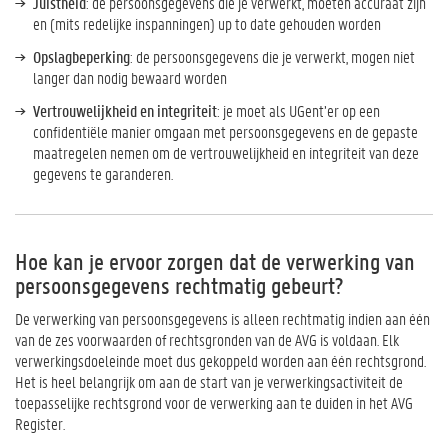
Juistheid
: de persoonsgegevens die je verwerkt, moeten accuraat zijn
en (mits redelijke inspanningen) up to date gehouden worden
Opslagbeperking
: de persoonsgegevens die je verwerkt, mogen niet
langer dan nodig bewaard worden
Vertrouwelijkheid en integriteit
: je moet als UGent’er op een
confidentiële manier omgaan met persoonsgegevens en de gepaste
maatregelen nemen om de vertrouwelijkheid en integriteit van deze
gegevens te garanderen.
Hoe kan je ervoor zorgen dat de verwerking van
persoonsgegevens rechtmatig gebeurt?
De verwerking van persoonsgegevens is alleen rechtmatig indien aan één
van de zes voorwaarden of rechtsgronden van de AVG is voldaan. Elk
verwerkingsdoeleinde moet dus gekoppeld worden aan één rechtsgrond.
Het is heel belangrijk om aan de start van je verwerkingsactiviteit de
toepasselijke rechtsgrond voor de verwerking aan te duiden in het AVG
Register.