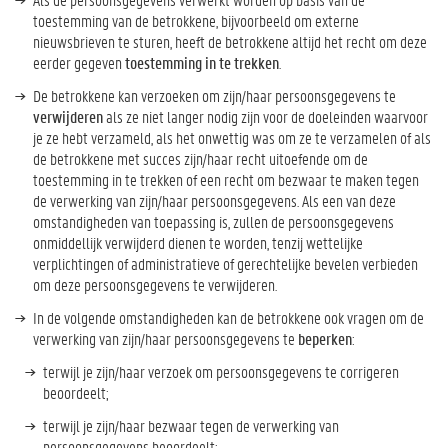
toestemming van de betrokkene, bijvoorbeeld om externe
nieuwsbrieven te sturen, heeft de betrokkene altijd het recht om deze
eerder gegeven
toestemming in te trekken
.
De betrokkene kan verzoeken om zijn/haar persoonsgegevens te
verwijderen
als ze niet langer nodig zijn voor de doeleinden waarvoor
je ze hebt verzameld, als het onwettig was om ze te verzamelen of als
de betrokkene met succes zijn/haar recht uitoefende om de
toestemming in te trekken of een recht om bezwaar te maken tegen
de verwerking van zijn/haar persoonsgegevens. Als een van deze
omstandigheden van toepassing is, zullen de persoonsgegevens
onmiddellijk verwijderd dienen te worden, tenzij wettelijke
verplichtingen of administratieve of gerechtelijke bevelen verbieden
om deze persoonsgegevens te verwijderen.
In de volgende omstandigheden kan de betrokkene ook vragen om de
verwerking van zijn/haar persoonsgegevens te
beperken
:
terwijl je zijn/haar verzoek om persoonsgegevens te corrigeren
beoordeelt;
terwijl je zijn/haar bezwaar tegen de verwerking van
persoonsgegevens beoordeelt;