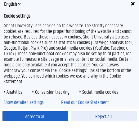
English
Cookie settings
Ghent University uses cookies on this website. The strictly necessary
cookies are required for the proper functioning of the website and cannot
be refused. Besides these necessary cookies, Ghent University also uses
non-functional cookies such as statistical cookies (CrazyEgg analysis tool,
Google, Hotjar, Piwik Pro) and social media cookies (YouTube, Facebook,
TikTok). Those non-functional cookies may also be set by third parties, for
example to measure site usage or share content on social media. Certain
media are only available if you accept the cookies. You can always
withdraw your consent via the "Cookie settings" link at the bottom of the
webpage. You can read which cookies we use and why in the Cookie
Statement.
Analytics
Conversion tracking
Social media cookies
Show detailed settings
Read our Cookie Statement.
Agree to all
Reject all
Powered by