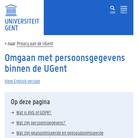
ZOEK
MENU
Privacy aan de UGent
Omgaan met persoonsgegevens
binnen de UGent
View English version
Op deze pagina
Wat is AVG of GDPR?
Wat zijn persoonsgegevens?
Wat zijn geanonimiseerde en gepseudonimiseerde