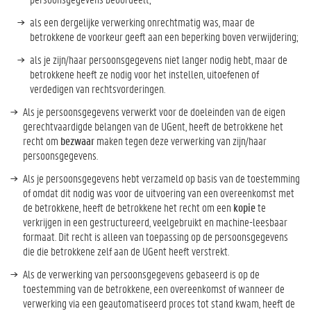
als een dergelijke verwerking onrechtmatig was, maar de
betrokkene de voorkeur geeft aan een beperking boven verwijdering;
als je zijn/haar persoonsgegevens niet langer nodig hebt, maar de
betrokkene heeft ze nodig voor het instellen, uitoefenen of
verdedigen van rechtsvorderingen.
Als je persoonsgegevens verwerkt voor de doeleinden van de eigen
gerechtvaardigde belangen van de UGent, heeft de betrokkene het
recht om
bezwaar
maken tegen deze verwerking van zijn/haar
persoonsgegevens.
Als je persoonsgegevens hebt verzameld op basis van de toestemming
of omdat dit nodig was voor de uitvoering van een overeenkomst met
de betrokkene, heeft de betrokkene het recht om een
kopie
te
verkrijgen in een gestructureerd, veelgebruikt en machine-leesbaar
formaat. Dit recht is alleen van toepassing op de persoonsgegevens
die die betrokkene zelf aan de UGent heeft verstrekt.
Als de verwerking van persoonsgegevens gebaseerd is op de
toestemming van de betrokkene, een overeenkomst of wanneer de
verwerking via een geautomatiseerd proces tot stand kwam, heeft de