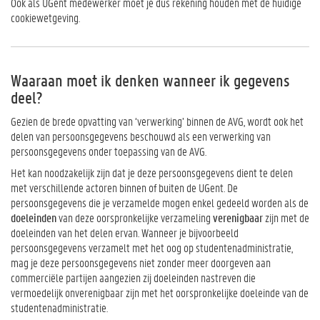
Ook als UGent medewerker moet je dus rekening houden met de huidige
cookiewetgeving.
Waaraan moet ik denken wanneer ik gegevens
deel?
Gezien de brede opvatting van ‘verwerking’ binnen de AVG, wordt ook het
delen van persoonsgegevens beschouwd als een verwerking van
persoonsgegevens onder toepassing van de AVG.
Het kan noodzakelijk zijn dat je deze persoonsgegevens dient te delen
met verschillende actoren binnen of buiten de UGent. De
persoonsgegevens die je verzamelde mogen enkel gedeeld worden als de
doeleinden
van deze oorspronkelijke verzameling
verenigbaar
zijn met de
doeleinden van het delen ervan. Wanneer je bijvoorbeeld
persoonsgegevens verzamelt met het oog op studentenadministratie,
mag je deze persoonsgegevens niet zonder meer doorgeven aan
commerciële partijen aangezien zij doeleinden nastreven die
vermoedelijk onverenigbaar zijn met het oorspronkelijke doeleinde van de
studentenadministratie.