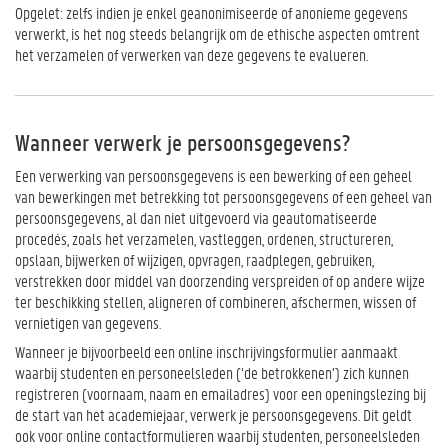
Opgelet: zelfs indien je enkel geanonimiseerde of anonieme gegevens
verwerkt, is het nog steeds belangrijk om de ethische aspecten omtrent
het verzamelen of verwerken van deze gegevens te evalueren.
Wanneer verwerk je persoonsgegevens?
Een verwerking van persoonsgegevens is een bewerking of een geheel
van bewerkingen met betrekking tot persoonsgegevens of een geheel van
persoonsgegevens, al dan niet uitgevoerd via geautomatiseerde
procedés, zoals het verzamelen, vastleggen, ordenen, structureren,
opslaan, bijwerken of wijzigen, opvragen, raadplegen, gebruiken,
verstrekken door middel van doorzending verspreiden of op andere wijze
ter beschikking stellen, aligneren of combineren, afschermen, wissen of
vernietigen van gegevens.
Wanneer je bijvoorbeeld een online inschrijvingsformulier aanmaakt
waarbij studenten en personeelsleden (‘de betrokkenen’) zich kunnen
registreren (voornaam, naam en emailadres) voor een openingslezing bij
de start van het academiejaar, verwerk je persoonsgegevens. Dit geldt
ook voor online contactformulieren waarbij studenten, personeelsleden