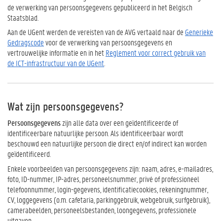
de verwerking van persoonsgegevens gepubliceerd in het Belgisch
Staatsblad.
Aan de UGent werden de vereisten van de AVG vertaald naar de
Generieke
Gedragscode
voor de verwerking van persoonsgegevens en
vertrouwelijke informatie en in het
Reglement voor correct gebruik van
de ICT-infrastructuur van de UGent
.
Wat zijn persoonsgegevens?
Persoonsgegevens
zijn alle data over een geïdentificeerde of
identificeerbare natuurlijke persoon. Als identificeerbaar wordt
beschouwd een natuurlijke persoon die direct en/of indirect kan worden
geïdentificeerd.
Enkele voorbeelden van persoonsgegevens zijn: naam, adres, e-mailadres,
foto, ID-nummer, IP-adres, personeelsnummer, privé of professioneel
telefoonnummer, login-gegevens, identificatiecookies, rekeningnummer,
CV, loggegevens (o.m. cafetaria, parkinggebruik, webgebruik, surfgebruik),
camerabeelden, personeelsbestanden, loongegevens, professionele
uitgaven,