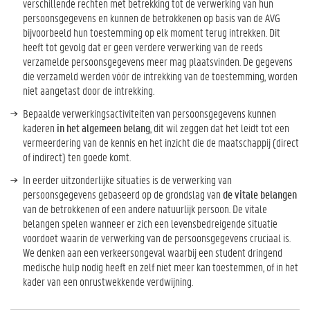
verschillende rechten met betrekking tot de verwerking van hun
persoonsgegevens en kunnen de betrokkenen op basis van de AVG
bijvoorbeeld hun toestemming op elk moment terug intrekken. Dit
heeft tot gevolg dat er geen verdere verwerking van de reeds
verzamelde persoonsgegevens meer mag plaatsvinden. De gegevens
die verzameld werden vóór de intrekking van de toestemming, worden
niet aangetast door de intrekking.
Bepaalde verwerkingsactiviteiten van persoonsgegevens kunnen
kaderen
in het algemeen belang
, dit wil zeggen dat het leidt tot een
vermeerdering van de kennis en het inzicht die de maatschappij (direct
of indirect) ten goede komt.
In eerder uitzonderlijke situaties is de verwerking van
persoonsgegevens gebaseerd op de grondslag van
de vitale belangen
van de betrokkenen of een andere natuurlijk persoon. De vitale
belangen spelen wanneer er zich een levensbedreigende situatie
voordoet waarin de verwerking van de persoonsgegevens cruciaal is.
We denken aan een verkeersongeval waarbij een student dringend
medische hulp nodig heeft en zelf niet meer kan toestemmen, of in het
kader van een onrustwekkende verdwijning.