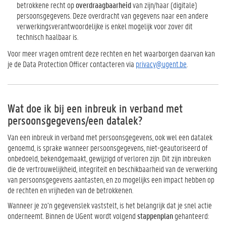
betrokkene recht op
overdraagbaarheid
van zijn/haar (digitale)
persoonsgegevens. Deze overdracht van gegevens naar een andere
verwerkingsverantwoordelijke is enkel mogelijk voor zover dit
technisch haalbaar is.
Voor meer vragen omtrent deze rechten en het waarborgen daarvan kan
je de Data Protection Officer contacteren via
privacy@ugent.be
.
Wat doe ik bij een inbreuk in verband met
persoonsgegevens/een datalek?
Van een inbreuk in verband met persoonsgegevens, ook wel een datalek
genoemd, is sprake wanneer persoonsgegevens, niet-geautoriseerd of
onbedoeld, bekendgemaakt, gewijzigd of verloren zijn. Dit zijn inbreuken
die de vertrouwelijkheid, integriteit en beschikbaarheid van de verwerking
van persoonsgegevens aantasten, en zo mogelijks een impact hebben op
de rechten en vrijheden van de betrokkenen.
Wanneer je zo’n gegevenslek vaststelt, is het belangrijk dat je snel actie
onderneemt. Binnen de UGent wordt volgend
stappenplan
gehanteerd: