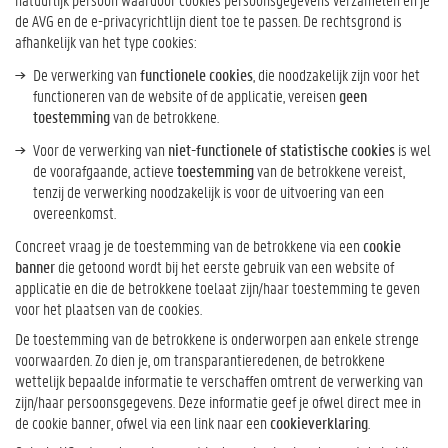
de AVG en de e-privacyrichtlijn dient toe te passen. De rechtsgrond is
afhankelijk van het type cookies:
De verwerking van
functionele cookies
, die noodzakelijk zijn voor het
functioneren van de website of de applicatie, vereisen
geen
toestemming
van de betrokkene.
Voor de verwerking van
niet-functionele of statistische cookies
is wel
de voorafgaande, actieve
toestemming
van de betrokkene vereist,
tenzij de verwerking noodzakelijk is voor de uitvoering van een
overeenkomst.
Concreet vraag je de toestemming van de betrokkene via een
cookie
banner
die getoond wordt bij het eerste gebruik van een website of
applicatie en die de betrokkene toelaat zijn/haar toestemming te geven
voor het plaatsen van de cookies.
De toestemming van de betrokkene is onderworpen aan enkele strenge
voorwaarden. Zo dien je, om transparantieredenen, de betrokkene
wettelijk bepaalde informatie te verschaffen omtrent de verwerking van
zijn/haar persoonsgegevens. Deze informatie geef je ofwel direct mee in
de cookie banner, ofwel via een link naar een
cookieverklaring
.