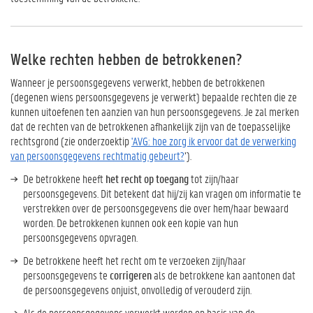
Welke rechten hebben de betrokkenen?
Wanneer je persoonsgegevens verwerkt, hebben de betrokkenen
(degenen wiens persoonsgegevens je verwerkt) bepaalde rechten die ze
kunnen uitoefenen ten aanzien van hun persoonsgegevens. Je zal merken
dat de rechten van de betrokkenen afhankelijk zijn van de toepasselijke
rechtsgrond (zie onderzoektip
'AVG: hoe zorg ik ervoor dat de verwerking
van persoonsgegevens rechtmatig gebeurt?
’).
De betrokkene heeft
het recht op toegang
tot zijn/haar
persoonsgegevens. Dit betekent dat hij/zij kan vragen om informatie te
verstrekken over de persoonsgegevens die over hem/haar bewaard
worden. De betrokkenen kunnen ook een kopie van hun
persoonsgegevens opvragen.
De betrokkene heeft het recht om te verzoeken zijn/haar
persoonsgegevens te
corrigeren
als de betrokkene kan aantonen dat
de persoonsgegevens onjuist, onvolledig of verouderd zijn.
Als de persoonsgegevens verwerkt worden op basis van de