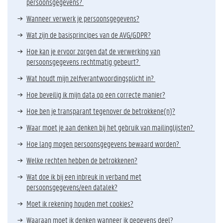
persoonsgegevens?
Wanneer verwerk je persoonsgegevens?
Wat zijn de basisprincipes van de AVG/GDPR?
Hoe kan je ervoor zorgen dat de verwerking van
persoonsgegevens rechtmatig gebeurt?
Wat houdt mijn zelfverantwoordingsplicht in?
Hoe beveilig ik mijn data op een correcte manier?
Hoe ben je transparant tegenover de betrokkene(n)?
Waar moet je aan denken bij het gebruik van mailinglijsten?
Hoe lang mogen persoonsgegevens bewaard worden?
Welke rechten hebben de betrokkenen?
Wat doe ik bij een inbreuk in verband met
persoonsgegevens/een datalek?
Moet ik rekening houden met cookies?
Waaraan moet ik denken wanneer ik gegevens deel?