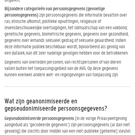
Bijzondere categorieën van persoonsgegevens (gevoelige
persoonsgegevens)
zijn persoonsgegevens die informatie bevatten over
ras, etnische afkomst, politieke opvattingen, religieuze of
levensbeschouwelijke overtuigingen, het lidmaatschap van een vakbond,
genetische gegevens, biometrische gegevens, gegevens over gezondheid,
gegevens over iemands seksueel gedrag of seksuele geaardheid. Indien
deze informatie publiek beschikbaar wordt, bijvoorbeeld als gevolg van
een datalek, kan dit zeer nadelige gevolgen hebben voor de betrokkenen.
Gegevens van overleden personen, van rechtspersonen of van dieren
vallen buiten het toepassingsgebied van de AVG. Op deze gegevens
kunnen evenwel andere wet- en regelgevingen van toepassing zijn.
Wat zijn geanonimiseerde en
gepseudonimiseerde persoonsgegevens?
Gepseudonimiseerde persoonsgegevens
(in de vorige Privacywetgeving
aangeduid als ‘gecodeerde gegevens’) zijn persoonsgegevens (al dan niet
gevoelig) die slechts door middel van een niet-publieke (geheime) sleutel