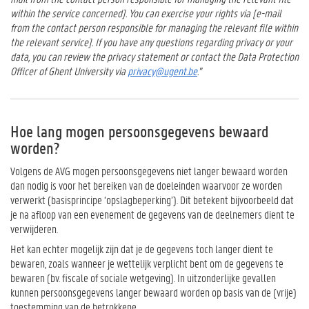
within the service concerned]. You can exercise your rights via [e-mail
from the contact person responsible for managing the relevant file within
the relevant service]. If you have any questions regarding privacy or your
data, you can review the privacy statement or contact the Data Protection
Officer of Ghent University via
privacy@ugent.be
.”
Hoe lang mogen persoonsgegevens bewaard
worden?
Volgens de AVG mogen persoonsgegevens niet langer bewaard worden
dan nodig is voor het bereiken van de doeleinden waarvoor ze worden
verwerkt (basisprincipe ‘opslagbeperking’). Dit betekent bijvoorbeeld dat
je na afloop van een evenement de gegevens van de deelnemers dient te
verwijderen.
Het kan echter mogelijk zijn dat je de gegevens toch langer dient te
bewaren, zoals wanneer je wettelijk verplicht bent om de gegevens te
bewaren (bv. fiscale of sociale wetgeving). In uitzonderlijke gevallen
kunnen persoonsgegevens langer bewaard worden op basis van de (vrije)
toestemming van de betrokkene.