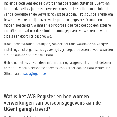
Indien de gegevens gedeeld worden met personen
buiten de UGent
kan
het noodzakelijk zijn om een
overeenkomst
op te stellen om de inhoud
van de doorgifte en de verwerking vast te leggen. Het is dus belangrijk om
te weten welke partijen over welke persoonsgegevens (kunnen en
mogen) beschikken. Wanneer je bijvoorbeeld beroep doet op een externe
enquête-tool, zal ook deze tool persoonsgegevens verwerken en wordt
dit als een doorgifte beschouwd.
Naast bovenstaande richtlijnen, kan ook het land waarin de ontvangers,
instellingen of organisaties gevestigd zijn, bepaalde eisen of voorwaarden
stellen aan de doorgifte van data.
Heb je na het lezen van deze informatie nog vragen omtrent het delen en
hergebruiken van persoonsgegevens, contacteer dan de Data Protection
Officer via
privacy@ugent.be
.
Wat is het AVG Register en hoe worden
verwerkingen van persoonsgegevens aan de
UGent geregistreerd?