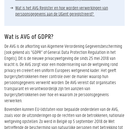
Wat is het AVG Register en hoe worden verwerkingen van
persoonsgegevens aan de UGent geregistreerd?
Wat is AVG of GDPR?
De AVG is de afkorting van Algemene Verordening Gegevensbescherming
(ook gekend als “GDPR” of General Data Protection Regulation in het
Engels). Dit is de nieuwe privacywetgeving die sinds 25 mei 2018 van
kracht is. De AVG zorgt voor een modernisering van de wetgeving rond
privacy en creëert een uniform Europees wetgevend kader. Het geeft
burgers/betrokkenen meer controle over de manier waarop hun
persoonsgegevens verwerkt worden. De AVG vereist dat organisaties
transparant en verantwoordelijk zijn ten aanzien van
burgers/betrokkenen over hoe en waarom ze persoonsgegevens
verwerken.
Bovendien kunnen EU-lidstaten voor bepaalde onderdelen van de AVG,
zoals voor de uitzonderingen op de rechten van de betrokkenen, nationale
wetgeving opstellen. Zo werd in België op 5 september 2018 de Wet
betreffende de bescherming van natuurlijke personen met betrekking tot