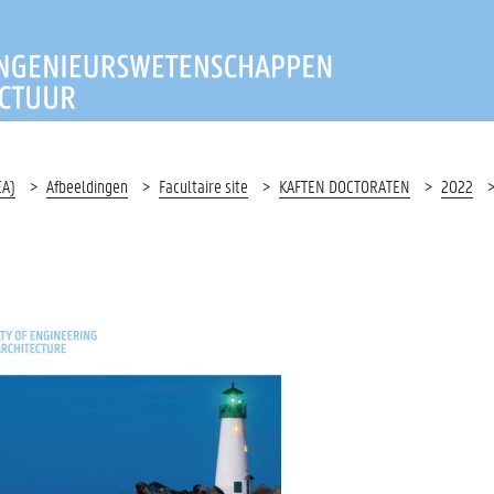
T INGENIEURSWETENSCHAP
EA)
Afbeeldingen
Facultaire site
KAFTEN DOCTORATEN
2022