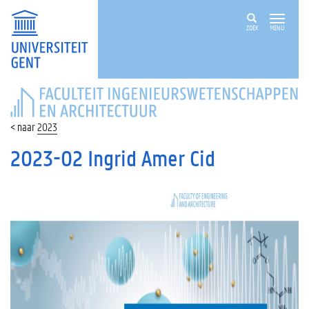
ZOEK
MENU
FACULTEIT
INGENIEURSWETENSCHAPPEN
EN
2023
ARCHITECTUUR
2023-02 Ingrid Amer Cid