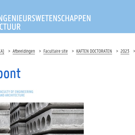
T INGENIEURSWETENSCHAP
EA)
Afbeeldingen
Facultaire site
KAFTEN DOCTORATEN
2023
pont