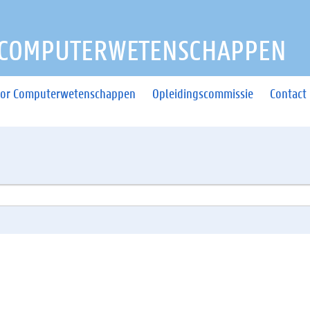
 COMPUTERWETENSCHAPPEN
oor Computerwetenschappen
Opleidingscommissie
Contact