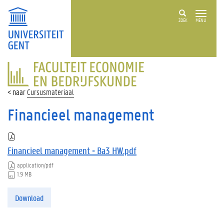
ZOEK
MENU
FACULTEIT
ECONOMIE
EN
Cursusmateriaal
BEDRIJFSKUNDE
Financieel management
Financieel management - Ba3 HW.pdf
application/pdf
1.9 MB
Download