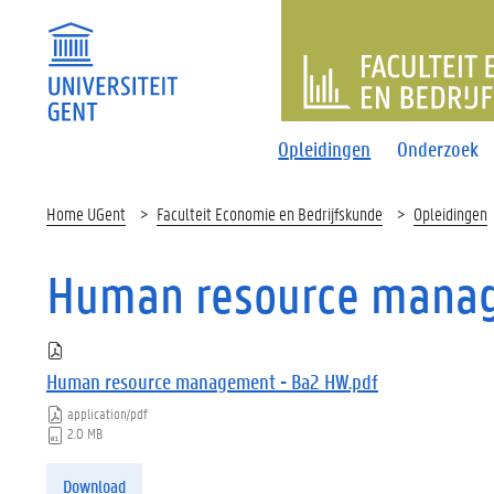
FACULTEI
Opleidingen
Onderzoek
Home UGent
Faculteit Economie en Bedrijfskunde
Opleidingen
Human resource mana
Human resource management - Ba2 HW.pdf
application/pdf
2.0 MB
Download