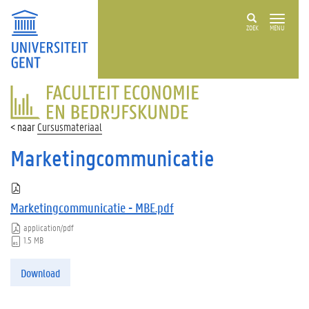
ZOEK
MENU
FACULTEIT
ECONOMIE
EN
Cursusmateriaal
BEDRIJFSKUNDE
Marketingcommunicatie
Marketingcommunicatie - MBE.pdf
application/pdf
1.5 MB
Download