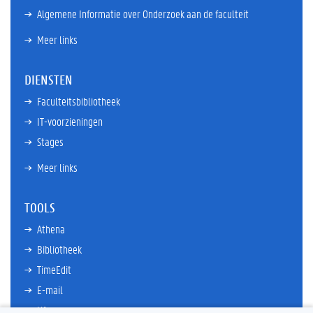
Algemene Informatie over Onderzoek aan de faculteit
Meer links
DIENSTEN
Faculteitsbibliotheek
IT-voorzieningen
Stages
Meer links
TOOLS
Athena
Bibliotheek
TimeEdit
E-mail
Ufora