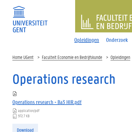
FACULTEI
Opleidingen
Onderzoek
Home UGent
Faculteit Economie en Bedrijfskunde
Opleidingen
Operations research
Operations research - Ba3 HIR.pdf
application/pdf
972.7 KB
Download