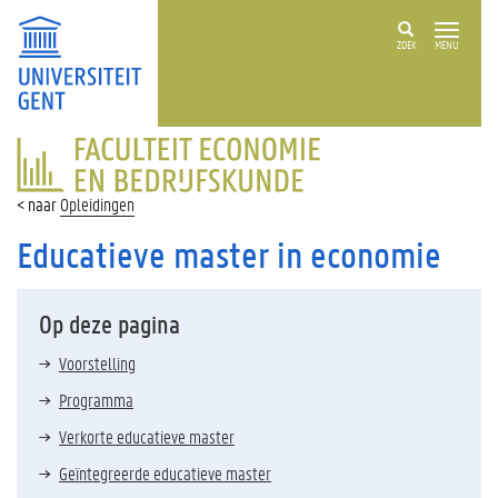
ZOEK
MENU
FACULTEIT
ECONOMIE
EN
Opleidingen
BEDRIJFSKUNDE
Educatieve master in economie
Op deze pagina
Voorstelling
Programma
Verkorte educatieve master
Geïntegreerde educatieve master