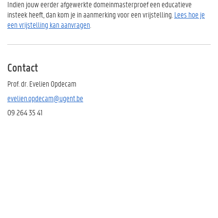
Indien jouw eerder afgewerkte domeinmasterproef een educatieve
insteek heeft, dan kom je in aanmerking voor een vrijstelling.
Lees hoe je
een vrijstelling kan aanvragen
.
Contact
Prof. dr. Evelien Opdecam
evelien.opdecam@ugent.be
09 264 35 41