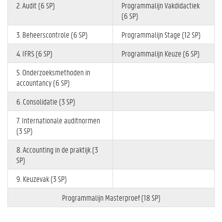
2. Audit (6 SP)
Programmalijn Vakdidactiek
(6 SP)
3. Beheerscontrole (6 SP)
Programmalijn Stage (12 SP)
4. IFRS (6 SP)
Programmalijn Keuze (6 SP)
5. Onderzoeksmethoden in
accountancy (6 SP)
6. Consolidatie (3 SP)
7. Internationale auditnormen
(3 SP)
8. Accounting in de praktijk (3
SP)
9. Keuzevak (3 SP)
Programmalijn Masterproef (18 SP)