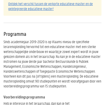
Ontdek het verschil tussen de verkorte educatieve master en de
geïntegreerde educatieve master!
Programma
Sinds academiejaar 2019-2020 is op Vlaams niveau de specifieke
lerarenopleiding hervormd tot een educatieve master met een sterke
wetenschappelijke onderbouw en waarbij je zowel expert wordt in jouw
gekozen domein als in het leraarschap. Nu kan je in de educatieve master
instromen na jouw derde jaar bachelor Bestuurskunde & Publiek
Management, Economische Wetenschappen, Handelsingenieur,
Handelswetenschappen of Toegepaste Economische Wetenschappen.
Voorheen kon dit pas na (of tijdens) een masteropleiding. De educatieve
masteropleiding omvat 90 studiepunten en wordt voorafgegaan door een
voorbereidingsprogramma van 15 studiepunten.
Voorbereidingsprogramma
Heb je interesse in het leraarschap, dan kan je het