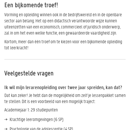
Een bijkomende troef!
Vorming en opleiding winnen ook in de bedrijfswereld en in de openbare
sector aan belang. Het op een didactisch verantwoorde wijze kunnen
uiteenzetten van een economisch, commercieel of juridisch onderwerp,
zal in om het even welke functie, een gewaardeerde vaardigheid zijn.
Kortom, meer dan één troef om te kiezen voor een bijkomende opleiding
tot leerkracht!
Veelgestelde vragen
Ik wil mijn lerarenopleiding over twee jaar spreiden, kan dat?
Dat kan zeker! Je hebt dan de mogelijkheid om zelf je lessenpakket samen
te stellen. Dit is een voorbeeld van een mogelijk traject:
Academiejaar 1: 29 studiepunten
Krachtige leeromgevingen (6 SP)
Psychologie van de adolescentie (4 SP)