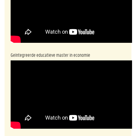
Geïntegreerde educatieve master in economie