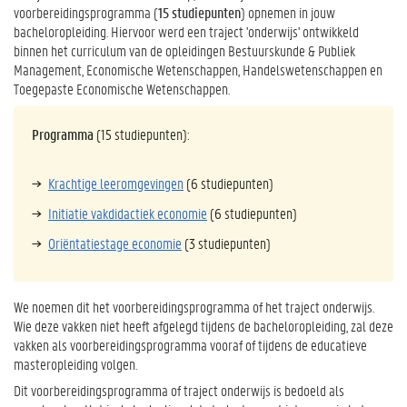
voorbereidingsprogramma (
15 studiepunten
) opnemen in jouw
bacheloropleiding. Hiervoor werd een traject 'onderwijs' ontwikkeld
binnen het curriculum van de opleidingen Bestuurskunde & Publiek
Management, Economische Wetenschappen, Handelswetenschappen en
Toegepaste Economische Wetenschappen.
Programma
(15 studiepunten):
Krachtige leeromgevingen
(6 studiepunten)
Initiatie vakdidactiek economie
(6 studiepunten)
Oriëntatiestage economie
(3 studiepunten)
We noemen dit het voorbereidingsprogramma of het traject onderwijs.
Wie deze vakken niet heeft afgelegd tijdens de bacheloropleiding, zal deze
vakken als voorbereidingsprogramma vooraf of tijdens de educatieve
masteropleiding volgen.
Dit voorbereidingsprogramma of traject onderwijs is bedoeld als