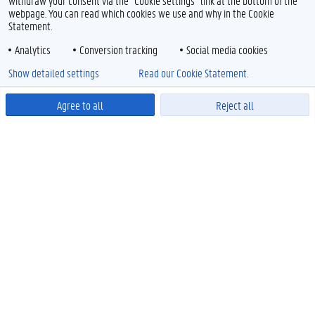
withdraw your consent via the "Cookie settings" link at the bottom of the
webpage. You can read which cookies we use and why in the Cookie
Statement.
Analytics
Conversion tracking
Social media cookies
Show detailed settings
Read our Cookie Statement.
Agree to all
Reject all
Powered by