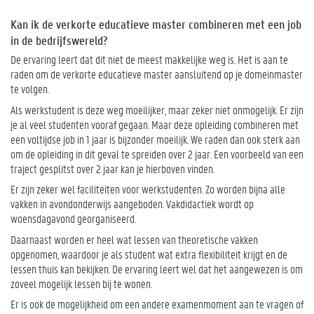
Kan ik de verkorte educatieve master combineren met een job
in de bedrijfswereld?
De ervaring leert dat dit niet de meest makkelijke weg is. Het is aan te
raden om de verkorte educatieve master aansluitend op je domeinmaster
te volgen.
Als werkstudent is deze weg moeilijker, maar zeker niet onmogelijk. Er zijn
je al veel studenten vooraf gegaan. Maar deze opleiding combineren met
een voltijdse job in 1 jaar is bijzonder moeilijk. We raden dan ook sterk aan
om de opleiding in dit geval te spreiden over 2 jaar. Een voorbeeld van een
traject gesplitst over 2 jaar kan je hierboven vinden.
Er zijn zeker wel faciliteiten voor werkstudenten. Zo worden bijna alle
vakken in avondonderwijs aangeboden. Vakdidactiek wordt op
woensdagavond georganiseerd.
Daarnaast worden er heel wat lessen van theoretische vakken
opgenomen, waardoor je als student wat extra flexibiliteit krijgt en de
lessen thuis kan bekijken. De ervaring leert wel dat het aangewezen is om
zoveel mogelijk lessen bij te wonen.
Er is ook de mogelijkheid om een andere examenmoment aan te vragen of