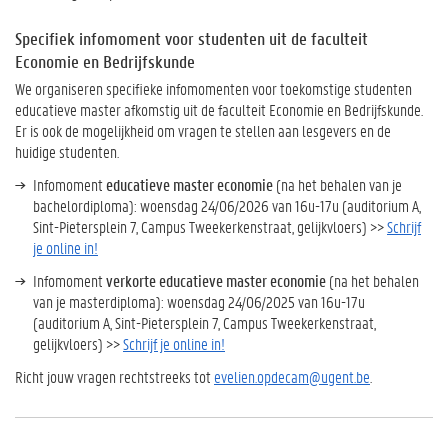
Specifiek infomoment voor studenten uit de faculteit
Economie en Bedrijfskunde
We organiseren specifieke infomomenten voor toekomstige studenten
educatieve master afkomstig uit de faculteit Economie en Bedrijfskunde.
Er is ook de mogelijkheid om vragen te stellen aan lesgevers en de
huidige studenten.
Infomoment
educatieve master economie
(na het behalen van je
bachelordiploma): woensdag 24/06/2026 van 16u-17u (auditorium A,
Sint-Pietersplein 7, Campus Tweekerkenstraat, gelijkvloers) >>
Schrijf
je online in!
Infomoment
verkorte educatieve master economie
(na het behalen
van je masterdiploma): woensdag 24/06/2025 van 16u-17u
(auditorium A, Sint-Pietersplein 7, Campus Tweekerkenstraat,
gelijkvloers) >>
Schrijf je online in!
Richt jouw vragen rechtstreeks tot
evelien.opdecam@ugent.be
.