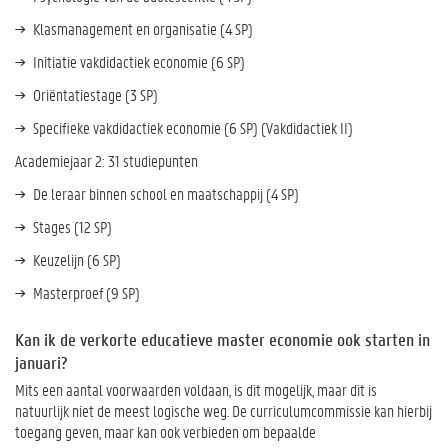
Klasmanagement en organisatie (4 SP)
Initiatie vakdidactiek economie (6 SP)
Oriëntatiestage (3 SP)
Specifieke vakdidactiek economie (6 SP) (Vakdidactiek II)
Academiejaar 2: 31 studiepunten
De leraar binnen school en maatschappij (4 SP)
Stages (12 SP)
Keuzelijn (6 SP)
Masterproef (9 SP)
Kan ik de verkorte educatieve master economie ook starten in
januari?
Mits een aantal voorwaarden voldaan, is dit mogelijk, maar dit is
natuurlijk niet de meest logische weg. De curriculumcommissie kan hierbij
toegang geven, maar kan ook verbieden om bepaalde