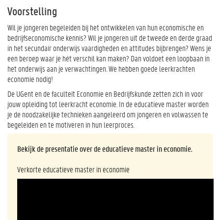
Voorstelling
Wil je jongeren begeleiden bij het ontwikkelen van hun economische en
bedrijfseconomische kennis? Wil je jongeren uit de tweede en derde graad
in het secundair onderwijs vaardigheden en attitudes bijbrengen? Wens je
een beroep waar je hét verschil kan maken? Dan voldoet een loopbaan in
het onderwijs aan je verwachtingen. We hebben goede leerkrachten
economie nodig!
De UGent en de faculteit Economie en Bedrijfskunde zetten zich in voor
jouw opleiding tot leerkracht economie. In de educatieve master worden
je de noodzakelijke technieken aangeleerd om jongeren en volwassen te
begeleiden en te motiveren in hun leerproces.
Bekijk de presentatie over de educatieve master in economie.
Verkorte educatieve master in economie