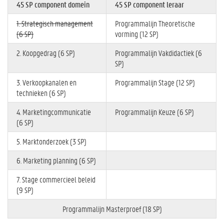
45 SP component domein
45 SP component leraar
1. Strategisch management
Programmalijn Theoretische
(6 SP)
vorming (12 SP)
2. Koopgedrag (6 SP)
Programmalijn Vakdidactiek (6
SP)
3. Verkoopkanalen en
Programmalijn Stage (12 SP)
technieken (6 SP)
4. Marketingcommunicatie
Programmalijn Keuze (6 SP)
(6 SP)
5. Marktonderzoek (3 SP)
6. Marketing planning (6 SP)
7. Stage commercieel beleid
(9 SP)
Programmalijn Masterproef (18 SP)