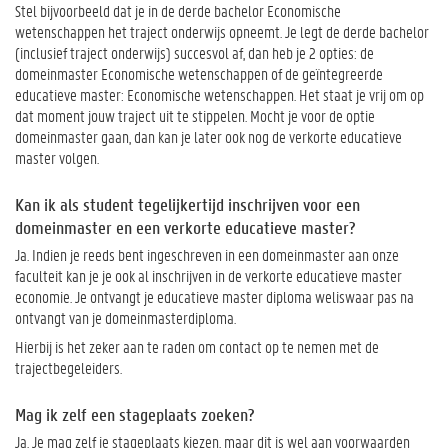
Stel bijvoorbeeld dat je in de derde bachelor Economische
wetenschappen het traject onderwijs opneemt. Je legt de derde bachelor
(inclusief traject onderwijs) succesvol af, dan heb je 2 opties: de
domeinmaster Economische wetenschappen of de geïntegreerde
educatieve master: Economische wetenschappen. Het staat je vrij om op
dat moment jouw traject uit te stippelen. Mocht je voor de optie
domeinmaster gaan, dan kan je later ook nog de verkorte educatieve
master volgen.
Kan ik als student tegelijkertijd inschrijven voor een
domeinmaster en een verkorte educatieve master?
Ja. Indien je reeds bent ingeschreven in een domeinmaster aan onze
faculteit kan je je ook al inschrijven in de verkorte educatieve master
economie. Je ontvangt je educatieve master diploma weliswaar pas na
ontvangt van je domeinmasterdiploma.
Hierbij is het zeker aan te raden om contact op te nemen met de
trajectbegeleiders.
Mag ik zelf een stageplaats zoeken?
Ja. Je mag zelf je stageplaats kiezen, maar dit is wel aan voorwaarden