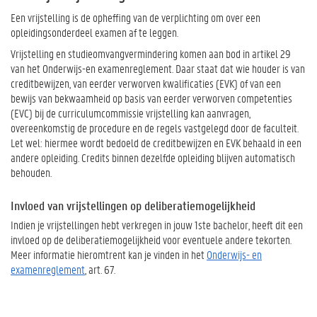
Een vrijstelling is de opheffing van de verplichting om over een
opleidingsonderdeel examen af te leggen.
Vrijstelling en studieomvangvermindering komen aan bod in artikel 29
van het Onderwijs-en examenreglement. Daar staat dat wie houder is van
creditbewijzen, van eerder verworven kwalificaties (EVK) of van een
bewijs van bekwaamheid op basis van eerder verworven competenties
(EVC) bij de curriculumcommissie vrijstelling kan aanvragen,
overeenkomstig de procedure en de regels vastgelegd door de faculteit.
Let wel: hiermee wordt bedoeld de creditbewijzen en EVK behaald in een
andere opleiding. Credits binnen dezelfde opleiding blijven automatisch
behouden.
Invloed van vrijstellingen op deliberatiemogelijkheid
Indien je vrijstellingen hebt verkregen in jouw 1ste bachelor, heeft dit een
invloed op de deliberatiemogelijkheid voor eventuele andere tekorten.
Meer informatie hieromtrent kan je vinden in het
Onderwijs- en
examenreglement
, art. 67.