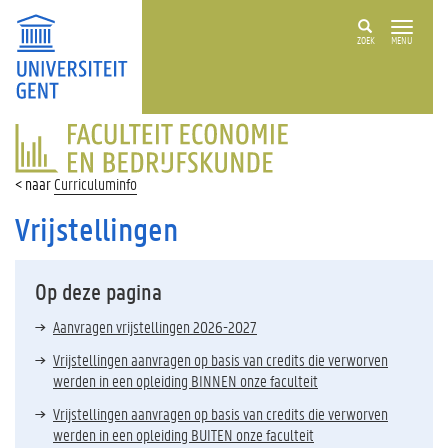
ZOEK
MENU
FACULTEIT
ECONOMIE
EN
Curriculuminfo
BEDRIJFSKUNDE
Vrijstellingen
Op deze pagina
Aanvragen vrijstellingen 2026-2027
Vrijstellingen aanvragen op basis van credits die verworven
werden in een opleiding BINNEN onze faculteit
Vrijstellingen aanvragen op basis van credits die verworven
werden in een opleiding BUITEN onze faculteit