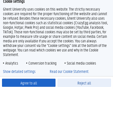
Cookie settings
Ghent University uses cookies on this website. The strictly necessary
cookies are required for the proper functioning of the website and cannot
be refused. Besides these necessary cookies, Ghent University also uses
non-functional cookies such as statistical cookies (CrazyEgg analysis tool,
Google, Hotjar, Piwik Pro) and social media cookies (YouTube, Facebook,
TikTok). Those non-functional cookies may also be set by third parties, for
example to measure site usage or share content on social media. Certain
media are only available if you accept the cookies. You can always
withdraw your consent via the "Cookie settings" link at the bottom of the
webpage. You can read which cookies we use and why in the Cookie
Statement.
Analytics
Conversion tracking
Social media cookies
Show detailed settings
Read our Cookie Statement.
Agree to all
Reject all
Powered by