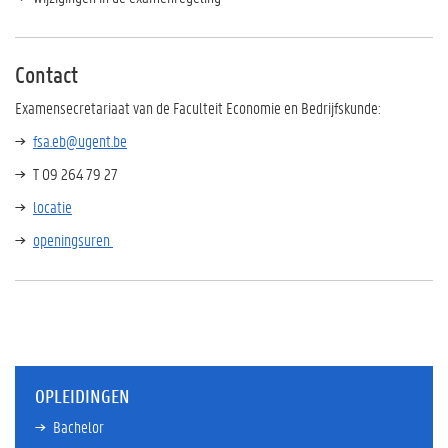
Contact
Examensecretariaat van de Faculteit Economie en Bedrijfskunde:
fsa.eb@ugent.be
T 09 264 79 27
locatie
openingsuren
OPLEIDINGEN
Bachelor