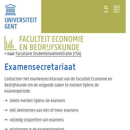
ZOEK
MENU
FACULTEIT
ECONOMIE
EN
Facultaire Studentenadministratie (FSA)
BEDRIJFSKUNDE
Examensecretariaat
Contacteer het examensecretariaat van de Faculteit Economie en
Bedrijfskunde om de volgende zaken te melden tijdens de
examenperiode:
ziekte melden tijdens de examens
niet deelnemen aan één of meer examens
volledig stopzetten van examens
wijzigingen in de examenregeling