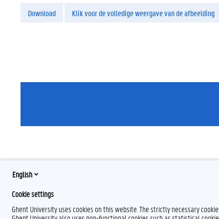
Download
Klik voor de volledige weergave van de afbeelding
English
Cookie settings
Ghent University uses cookies on this website. The strictly necessary cooki
Ghent University also uses non-functional cookies such as statistical cookie