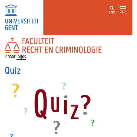
ZOEK
MENU
FACULTEIT
RECHT
EN
logos
CRIMINOLOGIE
Quiz