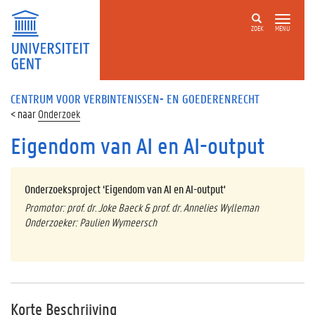
ZOEK
MENU
CENTRUM VOOR VERBINTENISSEN- EN GOEDERENRECHT
Onderzoek
Eigendom van AI en AI-output
Onderzoeksproject ‘
Eigendom van AI en AI-output'
Promotor: prof. dr. Joke Baeck & prof. dr. Annelies Wylleman
Onderzoeker: Paulien Wymeersch
Korte Beschrijving