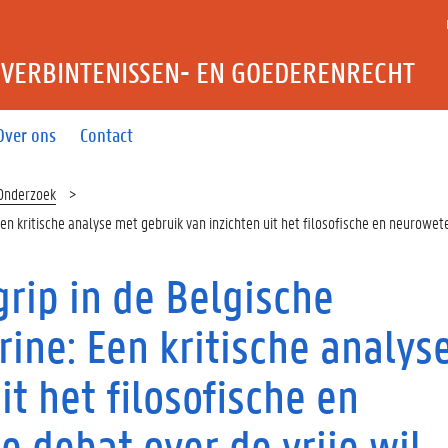
VERBINTENISSEN- EN GOEDERENRECHT
Over ons
Contact
Onderzoek
en kritische analyse met gebruik van inzichten uit het filosofische en neurowet
rip in de Belgische
rine: Een kritische analys
it het filosofische en
 debat over de vrije wil