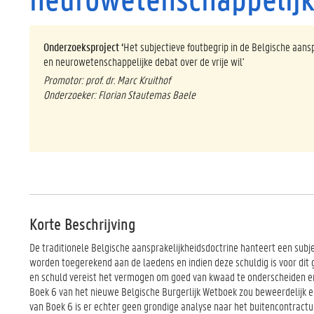
Onderzoeksproject ‘
Het subjectieve foutbegrip in de Belgische aansp
en neurowetenschappelijke debat over de vrije wil'
Promotor: prof. dr. Marc Kruithof
Onderzoeker: Florian Stautemas Baele
Korte Beschrijving
De traditionele Belgische aansprakelijkheidsdoctrine hanteert een subje
worden toegerekend aan de laedens en indien deze schuldig is voor dit 
en schuld vereist het vermogen om goed van kwaad te onderscheiden en
Boek 6 van het nieuwe Belgische Burgerlijk Wetboek zou beweerdelijk e
van Boek 6 is er echter geen grondige analyse naar het buitencontractu