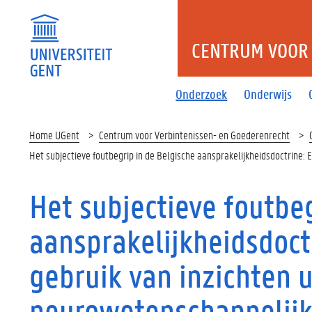
CENTRUM VOOR 
Onderzoek
Onderwijs
Home UGent
Centrum voor Verbintenissen- en Goederenrecht
Het subjectieve foutbegrip in de Belgische aansprakelijkheidsdoctrine: E
Het subjectieve foutbeg
aansprakelijkheidsdoct
gebruik van inzichten u
neurowetenschappelijke