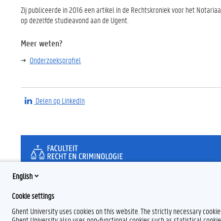
Zij publiceerde in 2016 een artikel in de Rechtskroniek voor het Notari
op dezelfde studieavond aan de Ugent.
Meer weten?
Onderzoeksprofiel
Delen op LinkedIn
English
Cookie settings
Ghent University uses cookies on this website. The strictly necessary cooki
Ghent University also uses non-functional cookies such as statistical cookie