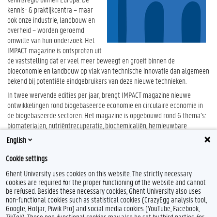
kennis- & praktijkcentra – maar
ook onze industrie, landbouw en
overheid – worden geroemd
omwille van hun onderzoek. Het
IMPACT magazine is ontsproten uit
de vaststelling dat er veel meer beweegt en groeit binnen de
bioeconomie en landbouw op vlak van technische innovatie dan algemeen
bekend bij potentiële eindgebruikers van deze nieuwe technieken.
In twee wervende edities per jaar, brengt IMPACT magazine nieuwe
ontwikkelingen rond biogebaseerde economie en circulaire economie in
de biogebaseerde sectoren. Het magazine is opgebouwd rond 6 thema’s:
biomaterialen, nutriëntrecuperatie, biochemicaliën, hernieuwbare
energie, afvalwater als grondstof en waardeketen beoordeling.
English
Ontdek het magazine op de
IMPACT website.
Cookie settings
Wenst u dit gratis magazine voortaan te ontvangen?
Ghent University uses cookies on this website. The strictly necessary
Registreer u online
cookies are required for the proper functioning of the website and cannot
be refused. Besides these necessary cookies, Ghent University also uses
non-functional cookies such as statistical cookies (CrazyEgg analysis tool,
Google, Hotjar, Piwik Pro) and social media cookies (YouTube, Facebook,
TikTok). Those non-functional cookies may also be set by third parties, for