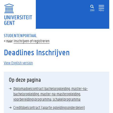
ZOEK
MENU
STUDENTENPORTAAL
Inschrijven of registreren
Deadlines Inschrijven
View English version
Op deze pagina
Diplomadoelcontract bacheloropleiding, master-na-
bacheloropleiding, master-na-masteropleiding,
voorbereidingsprogramma, schakelprogramma
Creditdoelcontract (aparte opleidingsonderdelen)