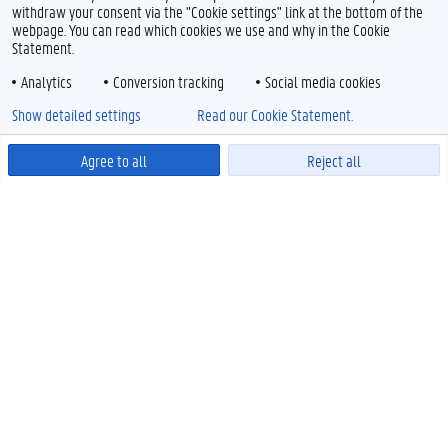
withdraw your consent via the "Cookie settings" link at the bottom of the
webpage. You can read which cookies we use and why in the Cookie
Statement.
Analytics
Conversion tracking
Social media cookies
Show detailed settings
Read our Cookie Statement.
Agree to all
Reject all
Powered by