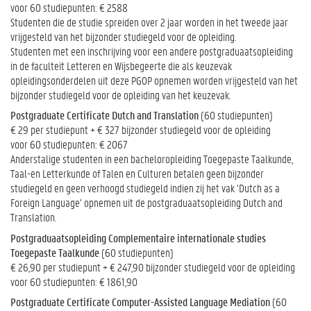
voor 60 studiepunten: € 2588
Studenten die de studie spreiden over 2 jaar worden in het tweede jaar
vrijgesteld van het bijzonder studiegeld voor de opleiding.
Studenten met een inschrijving voor een andere postgraduaatsopleiding
in de faculteit Letteren en Wijsbegeerte die als keuzevak
opleidingsonderdelen uit deze PGOP opnemen worden vrijgesteld van het
bijzonder studiegeld voor de opleiding van het keuzevak.
Postgraduate Certificate Dutch and Translation
(60 studiepunten)
€ 29 per studiepunt + € 327 bijzonder studiegeld voor de opleiding
voor 60 studiepunten: € 2067
Anderstalige studenten in een bacheloropleiding Toegepaste Taalkunde,
Taal-en Letterkunde of Talen en Culturen betalen geen bijzonder
studiegeld en geen verhoogd studiegeld indien zij het vak ‘Dutch as a
Foreign Language’ opnemen uit de postgraduaatsopleiding Dutch and
Translation.
Postgraduaatsopleiding Complementaire internationale studies
Toegepaste Taalkunde
(60 studiepunten)
€ 26,90 per studiepunt + € 247,90 bijzonder studiegeld voor de opleiding
voor 60 studiepunten: € 1861,90
Postgraduate Certificate Computer-Assisted Language Mediation
(60