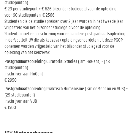
studiepunten)
€ 29 per studiepunt + € 626 bijzonder studiegeld voor de opleiding
voor 60 studiepunten: € 2366
Studenten die de studie spreiden over 2 jaar worden in het tweede jaar
vrijgesteld van het bijzonder studiegeld voor de opleiding.
Studenten met een inschrijving voor een andere postgraduaatsopleiding
in de faculteit LW die als keuzevak opleidingsonderdelen uit deze PGOP
opnemen worden vrijgesteld van het bijzonder studiegeld voor de
opleiding van het keuzevak.
Postgraduaatsopleiding Curatorial Studies
(ism HoGent) - (48
studiepunten)
inschrijven aan HoGent
€ 2950
Postgraduaatsopleiding Praktisch Humanisme
(ism deMens.nu en VUB) -
(29 studiepunten)
inschrijven aan VUB
€ 1500