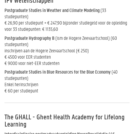
IPV Wetenschappen
Postgraduate Studies in Weather and Climate Modeling
(33
studiepunten)
€ 26,90 per studiepunt + € 247,90 bijzonder studiegeld voor de opleiding
voor 33 studiepunten: € 1135,60
Postgraduate Hydrography B
(ism de Hogere Zeevaartschool) (60
studiepunten)
inschrijven aan de Hogere Zeevaartschool (€ 250)
€ 4500 voor EER studenten
€ 9000 voor niet-EER studenten
Postgraduate Studies in Blue Resources for the Blue Economy
(40
studiepunten)
Enkel herinschrijven
€ 60 per studiepunt
The GHALL - Ghent Health Academy for Lifelong
Learning
Interdisciplinaire postgraduaatsopleiding NeuroRevalidatie (46