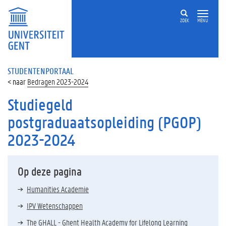
ZOEK
MENU
STUDENTENPORTAAL
Bedragen 2023-2024
Studiegeld
postgraduaatsopleiding (PGOP)
2023-2024
Op deze pagina
Humanities Academie
IPV Wetenschappen
The GHALL - Ghent Health Academy for Lifelong Learning