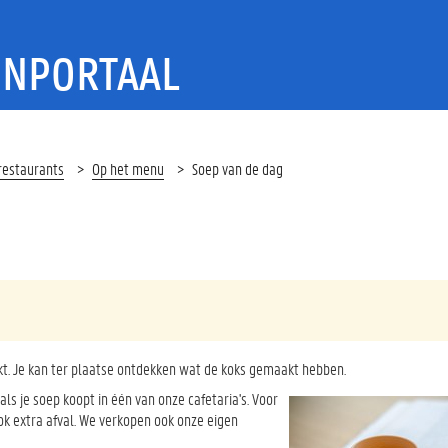
ENPORTAAL
restaurants
Op het menu
Soep van de dag
kt. Je kan ter plaatse ontdekken wat de koks gemaakt hebben.
s je soep koopt in één van onze cafetaria's. Voor
ok extra afval. We verkopen ook onze eigen