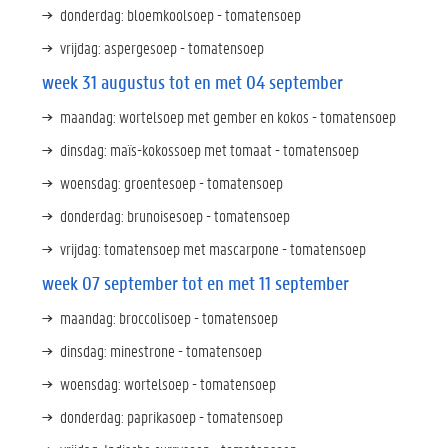
donderdag: bloemkoolsoep - tomatensoep
vrijdag: aspergesoep - tomatensoep
week 31 augustus tot en met 04 september
maandag: wortelsoep met gember en kokos - tomatensoep
dinsdag: maïs-kokossoep met tomaat - tomatensoep
woensdag: groentesoep - tomatensoep
donderdag: brunoisesoep - tomatensoep
vrijdag: tomatensoep met mascarpone - tomatensoep
week 07 september tot en met 11 september
maandag: broccolisoep - tomatensoep
dinsdag: minestrone - tomatensoep
woensdag: wortelsoep - tomatensoep
donderdag: paprikasoep - tomatensoep