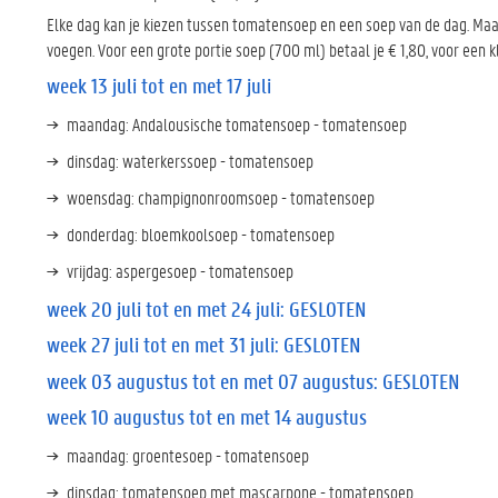
Elke dag kan je kiezen tussen tomatensoep en een soep van de dag. Maak
voegen. Voor een grote portie soep (700 ml) betaal je € 1,80, voor een kl
week 13 juli tot en met 17 juli
maandag: Andalousische tomatensoep - tomatensoep
dinsdag: waterkerssoep - tomatensoep
woensdag: champignonroomsoep - tomatensoep
donderdag: bloemkoolsoep - tomatensoep
vrijdag: aspergesoep - tomatensoep
week 20 juli tot en met 24 juli: GESLOTEN
week 27 juli tot en met 31 juli: GESLOTEN
week 03 augustus tot en met 07 augustus: GESLOTEN
week 10 augustus tot en met 14 augustus
maandag: groentesoep - tomatensoep
dinsdag: tomatensoep met mascarpone - tomatensoep