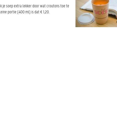
 je soep extra lekker door wat croutons toe te
eine portie (400 ml) is dat € 1,20.