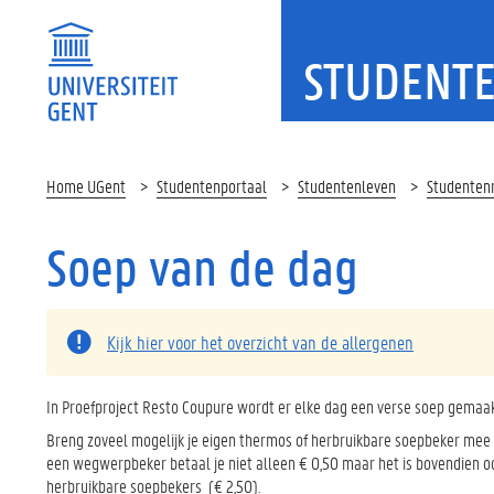
STUDENT
Home UGent
Studentenportaal
Studentenleven
Studenten
Soep van de dag
Kijk hier voor het overzicht van de allergenen
In Proefproject Resto Coupure wordt er elke dag een verse soep gemaa
Breng zoveel mogelijk je eigen thermos of herbruikbare soepbeker mee al
een wegwerpbeker betaal je niet alleen € 0,50 maar het is bovendien o
herbruikbare soepbekers (€ 2,50).