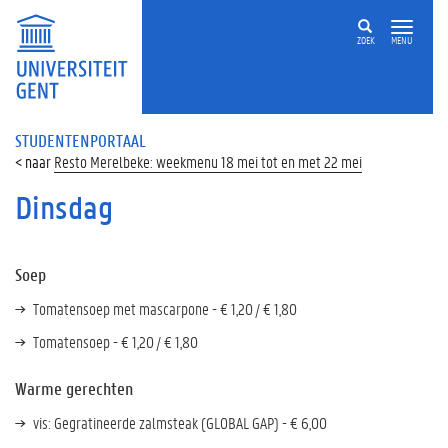
ZOEK
MENU
STUDENTENPORTAAL
Resto Merelbeke: weekmenu 18 mei tot en met 22 mei
Dinsdag
Soep
Tomatensoep met mascarpone - € 1,20 / € 1,80
Tomatensoep - € 1,20 / € 1,80
Warme gerechten
vis: Gegratineerde zalmsteak (GLOBAL GAP) - € 6,00